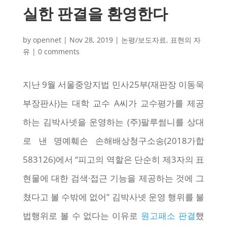
실한 판결을 환영한다
by
opennet
|
Nov 28, 2019
|
논평/보도자료
,
표현의 자
유
|
0 comments
지난 9월 서울중앙지법 민사25부(재판장 이동욱
부장판사)는 대학 교수 A씨가 교수평가를 제공
하는 김박사넷을 운영하는 (주)팔루썸니를 상대
로 낸 명예훼손 손해배상청구소송(2018가합
583126)에서 “피고의 역할은 단순히 제3자의 표
현물에 대한 검색·접근 기능을 제공하는 것에 그
쳤다고 볼 수밖에 없어” 김박사넷 운영 행위를 불
법행위로 볼 수 없다는 이유로
원고패소 판결
했