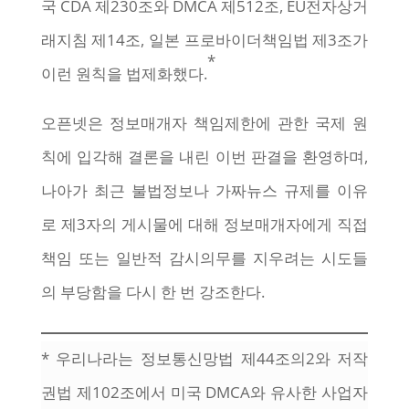
국 CDA 제230조와 DMCA 제512조, EU전자상거
래지침 제14조, 일본 프로바이더책임법 제3조가
*
이런 원칙을 법제화했다.
오픈넷은 정보매개자 책임제한에 관한 국제 원
칙에 입각해 결론을 내린 이번 판결을 환영하며,
나아가 최근 불법정보나 가짜뉴스 규제를 이유
로 제3자의 게시물에 대해 정보매개자에게 직접
책임 또는 일반적 감시의무를 지우려는 시도들
의 부당함을 다시 한 번 강조한다.
* 우리나라는 정보통신망법 제44조의2와 저작
권법 제102조에서 미국 DMCA와 유사한 사업자