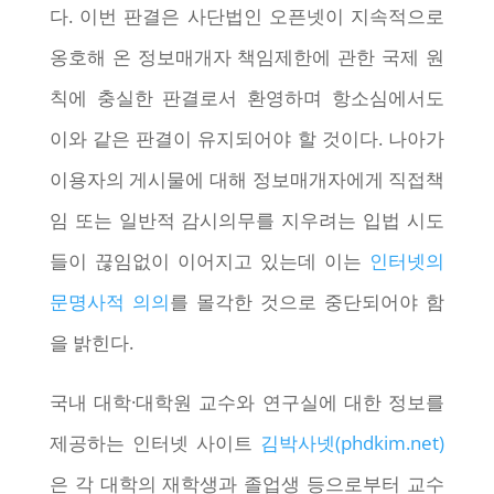
다. 이번 판결은 사단법인 오픈넷이 지속적으로
옹호해 온 정보매개자 책임제한에 관한 국제 원
칙에 충실한 판결로서 환영하며 항소심에서도
이와 같은 판결이 유지되어야 할 것이다. 나아가
이용자의 게시물에 대해 정보매개자에게 직접책
임 또는 일반적 감시의무를 지우려는 입법 시도
들이 끊임없이 이어지고 있는데 이는
인터넷의
문명사적 의의
를 몰각한 것으로 중단되어야 함
을 밝힌다.
국내 대학·대학원 교수와 연구실에 대한 정보를
제공하는 인터넷 사이트
김박사넷(phdkim.net)
은 각 대학의 재학생과 졸업생 등으로부터 교수