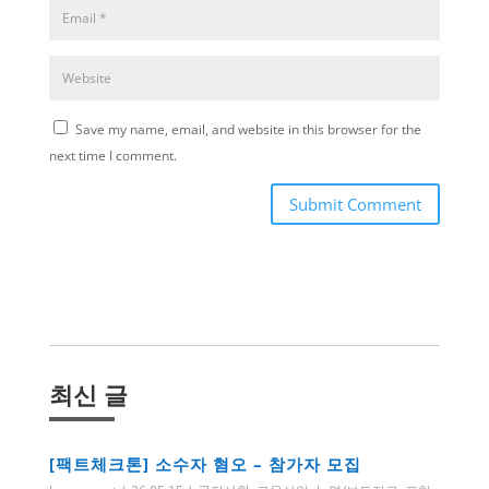
Save my name, email, and website in this browser for the
next time I comment.
Submit Comment
최신 글
[팩트체크톤] 소수자 혐오 – 참가자 모집