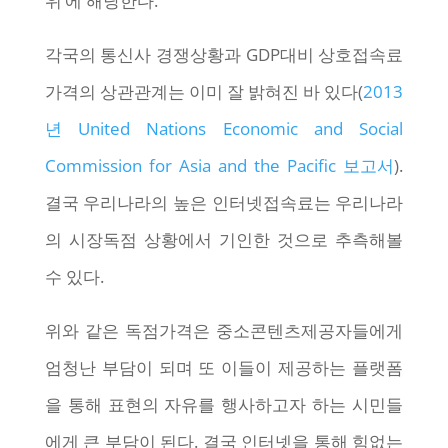
위’에 해당한다.
각국의 통신사 경쟁상황과 GDP대비 상호접속료
가격의 상관관계는 이미 잘 밝혀진 바 있다(
2013
년 United Nations Economic and Social
Commission for Asia and the Pacific 보고서
).
결국 우리나라의 높은 인터넷접속료는 우리나라
의 시장독점 상황에서 기인한 것으로 추측해볼
수 있다.
위와 같은 독점가격은 중소콘텐츠제공자들에게
엄청난 부담이 되며 또 이들이 제공하는 플랫폼
을 통해 표현의 자유를 행사하고자 하는 시민들
에게 큰 부담이 된다. 결국 인터넷을 통해 힘없는