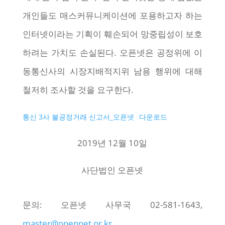
개인들도 매스커뮤니케이션에 포용하고자 하는
인터넷이라는 기획이 훼손되어 망중립성이 보호
하려는 가치도 손실된다. 오픈넷은 공정위에 이
동통신사의 시장지배적지위 남용 행위에 대해
철저히 조사할 것을 요구한다.
통신 3사 불공정거래 신고서_오픈넷
다운로드
2019년 12월 10일
사단법인 오픈넷
문의: 오픈넷 사무국 02-581-1643,
master@opennet.or.kr