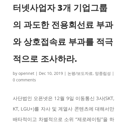
터넷사업자 3개 기업그룹
의 과도한 전용회선료 부과
와 상호접속료 부과를 적극
적으로 조사하라.
by
opennet
|
Dec 10, 2019
|
논평/보도자료
,
망중립성
|
0 comments
사단법인 오픈넷은 12월 9일 이동통신 3사(SKT,
KT, LGU+)를 자사 및 계열사 콘텐츠에 대해서만
배타적이고 차별적으로 소위 “제로레이팅”을 하