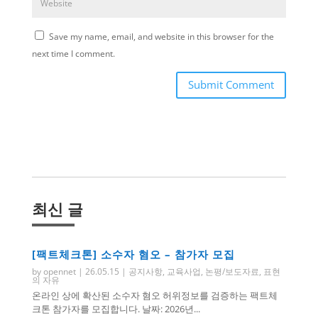
Save my name, email, and website in this browser for the
next time I comment.
Submit Comment
최신 글
[팩트체크톤] 소수자 혐오 – 참가자 모집
by
opennet
|
26.05.15
|
공지사항
,
교육사업
,
논평/보도자료
,
표현
의 자유
온라인 상에 확산된 소수자 혐오 허위정보를 검증하는 팩트체
크톤 참가자를 모집합니다. 날짜: 2026년...