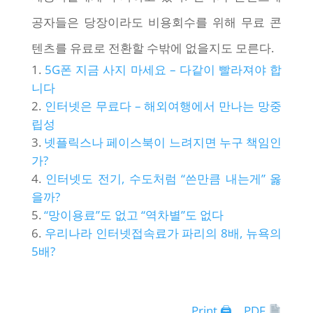
공자들은 당장이라도 비용회수를 위해 무료 콘
텐츠를 유료로 전환할 수밖에 없을지도 모른다.
5G폰 지금 사지 마세요 – 다같이 빨라져야 합
니다
인터넷은 무료다 – 해외여행에서 만나는 망중
립성
넷플릭스나 페이스북이 느려지면 누구 책임인
가?
인터넷도 전기, 수도처럼 “쓴만큼 내는게” 옳
을까?
“망이용료”도 없고 “역차별”도 없다
우리나라 인터넷접속료가 파리의 8배, 뉴욕의
5배?
Print 🖨
PDF