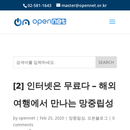
02-581-1643
master@opennet.or.kr
[2] 인터넷은 무료다 – 해외
여행에서 만나는 망중립성
by
opennet
|
Feb 25, 2020
|
망중립성
,
오픈블로그
|
0
comments