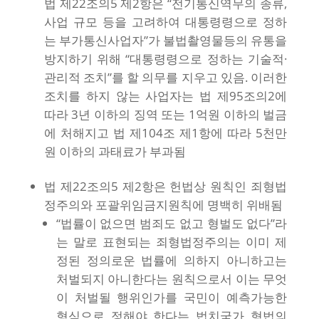
법 제22조의5 제2항은 “전기통신역무의 종류,
사업 규모 등을 고려하여 대통령령으로 정하
는 부가통신사업자”가 불법촬영물등의 유통을
방지하기 위해 “대통령령으로 정하는 기술적·
관리적 조치”를 할 의무를 지우고 있음. 이러한
조치를 하지 않는 사업자는 법 제95조의2에
따라 3년 이하의 징역 또는 1억원 이하의 벌금
에 처해지고 법 제104조 제1항에 따라 5천만
원 이하의 과태료가 부과됨
법 제22조의5 제2항은 헌법상 원칙인 죄형법
정주의와 포괄위임금지원칙에 명백히 위배됨
“법률이 없으면 범죄도 없고 형벌도 없다”라
는 말로 표현되는 죄형법정주의는 이미 제
정된 정의로운 법률에 의하지 아니하고는
처벌되지 아니한다는 원칙으로서 이는 무엇
이 처벌될 행위인가를 국민이 예측가능한
형식으로 정해야 한다는 법치국가 형법의