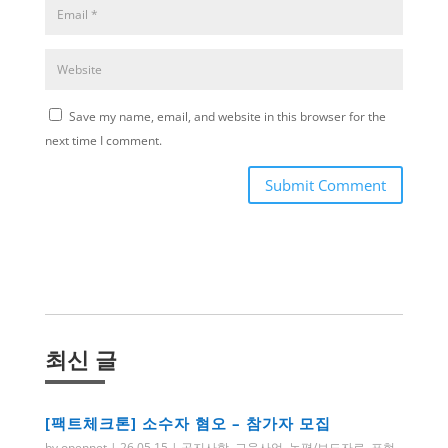
Save my name, email, and website in this browser for the
next time I comment.
Submit Comment
최신 글
[팩트체크톤] 소수자 혐오 – 참가자 모집
by
opennet
|
26.05.15
|
공지사항
,
교육사업
,
논평/보도자료
,
표현