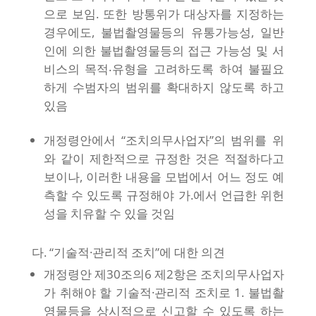
으로 보임. 또한 방통위가 대상자를 지정하는
경우에도, 불법촬영물등의 유통가능성, 일반
인에 의한 불법촬영물등의 접근 가능성 및 서
비스의 목적‧유형을 고려하도록 하여 불필요
하게 수범자의 범위를 확대하지 않도록 하고
있음
개정령안에서 “조치의무사업자”의 범위를 위
와 같이 제한적으로 규정한 것은 적절하다고
보이나, 이러한 내용을 모법에서 어느 정도 예
측할 수 있도록 규정해야 가.에서 언급한 위헌
성을 치유할 수 있을 것임
다. “기술적·관리적 조치”에 대한 의견
개정령안 제30조의6 제2항은 조치의무사업자
가 취해야 할 기술적·관리적 조치로 1. 불법촬
영물등을 상시적으로 신고할 수 있도록 하는