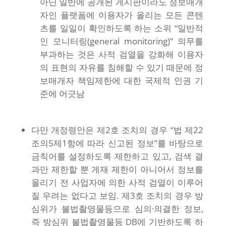
아닌 일반에 공개된 게시판이라도 정보매개
자인 플랫폼에 이용자가 올리는 모든 콘텐
츠를 일일이 확인하도록 하는 소위 “일반적
인 모니터링(general monitoring)” 의무를
부과하는 것은 사적 검열을 강화해 이용자
의 표현의 자유를 침해할 수 있기 때문에 정
보매개자 책임제한에 대한 국제적 인권 기
준에 어긋남
다만 개정령안은 제2호 조치의 경우 “법 제22
조의5제1항에 따라 신고된 정보”를 바탕으로
금칙어를 설정하도록 제한하고 있고, 검색 결
과만 제한할 뿐 게재 제한이 아니어서 정보를
올리기 전 사업자에 의한 사적 검열이 이루어
질 우려는 없다고 보임. 제3호 조치의 경우 방
심위가 불법촬영물등으로 심의·의결한 정보,
즉 방심위 불법촬영물등 DB에 기반하도록 하