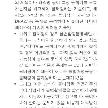
의 제목이나 파일명 등이 특정 금칙어를 포함
하는지를 비교하여 필터링하는 기술이고, 해
시값/DNA값 필터링은 동영상의 해시값이나
DNA값 등 특징을 분석하여 만들어진 데이터
베이스에 기반한 필터링 기술임
키워드 필터링의 경우 불법촬영물등에만 사
용되는 금칙어를 한정하기 쉽지 않고, 청소
년유해매체물 금칙어처럼 광범위하게 설정
할 경우 합법적인 정보까지 검색 제한이 될
가능성이 높다는 문제가 있음. 해시값/DNA
값 필터링은 기존에 존재하는 DB에 기반한
필터링이기 때문에 새로운 불법촬영물등은
필터링이 불가능하다는 문제가 있음
그리고 어떤 방식의 필터링을 적용하든지
간에 사업자가 불법촬영물을 발견하기 위해
서는 이용자가 공유하는 정보를 다 들여다
봐야 한다는 문제가 있음. 비공개 대화방이