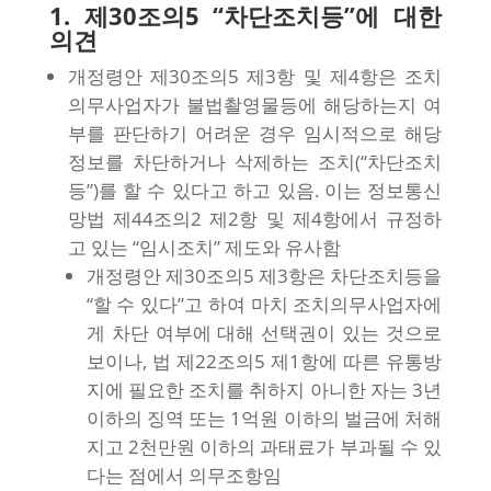
1. 제30조의5 “차단조치등”에 대한
의견
개정령안 제30조의5 제3항 및 제4항은 조치
의무사업자가 불법촬영물등에 해당하는지 여
부를 판단하기 어려운 경우 임시적으로 해당
정보를 차단하거나 삭제하는 조치(“차단조치
등”)를 할 수 있다고 하고 있음. 이는 정보통신
망법 제44조의2 제2항 및 제4항에서 규정하
고 있는 “임시조치” 제도와 유사함
개정령안 제30조의5 제3항은 차단조치등을
“할 수 있다”고 하여 마치 조치의무사업자에
게 차단 여부에 대해 선택권이 있는 것으로
보이나, 법 제22조의5 제1항에 따른 유통방
지에 필요한 조치를 취하지 아니한 자는 3년
이하의 징역 또는 1억원 이하의 벌금에 처해
지고 2천만원 이하의 과태료가 부과될 수 있
다는 점에서 의무조항임