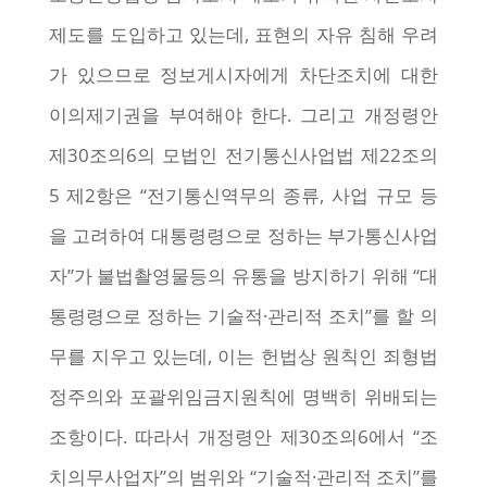
제도를 도입하고 있는데, 표현의 자유 침해 우려
가 있으므로 정보게시자에게 차단조치에 대한
이의제기권을 부여해야 한다. 그리고 개정령안
제30조의6의 모법인 전기통신사업법 제22조의
5 제2항은 “전기통신역무의 종류, 사업 규모 등
을 고려하여 대통령령으로 정하는 부가통신사업
자”가 불법촬영물등의 유통을 방지하기 위해 “대
통령령으로 정하는 기술적·관리적 조치”를 할 의
무를 지우고 있는데, 이는 헌법상 원칙인 죄형법
정주의와 포괄위임금지원칙에 명백히 위배되는
조항이다. 따라서 개정령안 제30조의6에서 “조
치의무사업자”의 범위와 “기술적·관리적 조치”를