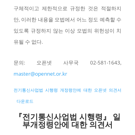
구체적이고 제한적으로 규정한 것은 적절하지
만, 이러한 내용을 모법에서 어느 정도 예측할 수
있도록 규정하지 않는 이상 모법의 위헌성이 치
유될 수 없다.
문의: 오픈넷 사무국 02-581-1643,
master@opennet.or.kr
전기통신사업법 시행령 개정령안에 대한 오픈넷 의견서
다운로드
『전기통신사업법 시행령』 일
부개정령안에 대한 의견서