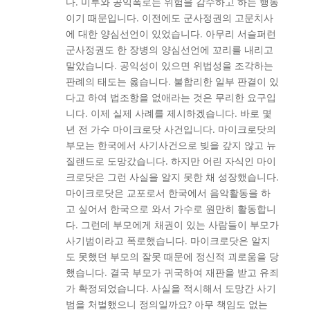
다. 미투와 공익폭로는 위험을 감수하고 하는 행동
이기 때문입니다. 이전에도 군사정권의 고문치사
에 대한 양심선언이 있었습니다. 아무리 서슬퍼런
군사정권도 한 장병의 양심선언에 꼬리를 내리고
말았습니다. 공익성이 있으면 위법성을 조각하는
판례의 태도는 옳습니다. 불합리한 일부 판결이 있
다고 하여 법조항을 없애라는 것은 무리한 요구입
니다. 이제 실제 사례를 제시하겠습니다. 바로 몇
년 전 가수 마이크로닷 사건입니다. 마이크로닷의
부모는 한국에서 사기사건으로 빚을 갚지 않고 뉴
질랜드로 도망갔습니다. 하지만 어린 자식인 마이
크로닷은 그런 사실을 알지 못한 채 성장했습니다.
마이크로닷은 교포로서 한국에서 음악활동을 하
고 싶어서 한국으로 와서 가수로 원만히 활동합니
다. 그런데 부모에게 채권이 있는 사람들이 부모가
사기범이라고 폭로했습니다. 마이크로닷은 알지
도 못했던 부모의 잘못 때문에 정신적 괴로움을 당
했습니다. 결국 부모가 귀국하여 재판을 받고 유죄
가 확정되었습니다. 사실을 적시해서 도망간 사기
범을 처벌했으니 정의일까요? 아무 책임도 없는