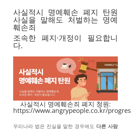
사실적시 명예훼손 폐지 탄원
사실을 말해도 처벌하는 명예
훼손죄
조속한 폐지·개정이 필요합니
다.
사실적시 명예훼손죄 폐지 청원:
https://www.angrypeople.co.kr/progres
우리나라 법은 진실을 말한 경우에도
다른 사람