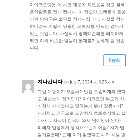
마이크로닷은 이 사건 때문에 괴로움을 겪고 결국
음악활동을 접게 됩니다. 이 정도만 스캔들에 휩쓸
리면 방송국은 출연을 정지시킵니다. 사실을 적시
하더라도 이렇게 엉뚱한 피해자를 만드는 경우가
있는 것입니다. 사실적시 명예훼손죄를 폐지하게
되면 이와 비슷한 일들이 통제불가능하게 될 것입
니다.
Reply
지나갑니다
on July 7, 2024 at 6:25 am
그럼 개똥이가 오줌싸개인걸 오쥼싸개라 했다
고 벌받는게 정의인가? 마이크로닷 부모가 사
기쳐서 사기쳤다고 말하는게 뭐가 잘못이지?
사기치고 외국으로 도망쳐서 호희호식하고 살
다가 그 자식이 한국에 와서 연예인이 된다?
피해자 입장에서 생각해보는게 어떰? 치가 떨
릴거같은데? 근데 이거 말했다고 내가 처벌 받