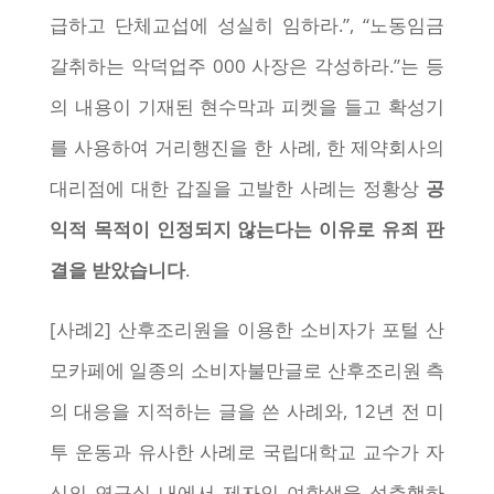
급하고 단체교섭에 성실히 임하라.”, “노동임금
갈취하는 악덕업주 000 사장은 각성하라.”는 등
의 내용이 기재된 현수막과 피켓을 들고 확성기
를 사용하여 거리행진을 한 사례, 한 제약회사의
대리점에 대한 갑질을 고발한 사례는 정황상
공
익적 목적이 인정되지 않는다는 이유로 유죄 판
결을 받았습니다
.
[사례2] 산후조리원을 이용한 소비자가 포털 산
모카페에 일종의 소비자불만글로 산후조리원 측
의 대응을 지적하는 글을 쓴 사례와, 12년 전 미
투 운동과 유사한 사례로 국립대학교 교수가 자
신의 연구실 내에서 제자인 여학생을 성추행하