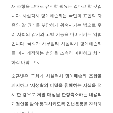
재 조항을 그대로 유지할 필요는 없다고 할 것입
니다. 사실적시 명예훼손죄는 국민의 표현의 자
유와 알 권리를 부당하게 위축시키는 법으로 우
리 사회의 감시와 고발 기능을 마비시키는 악법
입니다. 국회가 하루빨리 사실적시 명예훼손죄
를 폐지·개정하는 법안을 조속히 마련하고 처리
하길 바랍니다.
오픈넷은 국회가
사실적시 명예훼손죄 조항을
폐지
하고
‘사생활의 비밀을 침해하는 사실을 적
시’한 경우로 처벌 대상을 한정축소하는 내용의
개정안을 발의·통과시키도록 입법운동
을 진행하