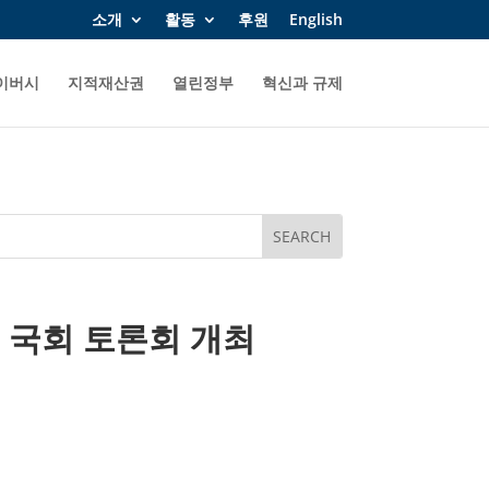
소개
활동
후원
English
이버시
지적재산권
열린정부
혁신과 규제
” 국회 토론회 개최