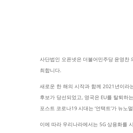
사단법인 오픈넷은 더불어민주당 윤영찬 의원
최합니다.
새로운 한 해의 시작과 함께 2021년이라
후보가 당선되었고, 영국은 EU를 탈퇴하
포스트 코로나19 시대는 ‘언택트’가 뉴노
이에 따라 우리나라에서는 5G 상용화를 