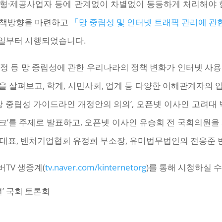
용·유형·제공사업자 등에 관계없이 차별없이 동등하게 처리해
 정책방향을 마련하고
「망 중립성 및 인터넷 트래픽 관리에 관
1일부터 시행되었습니다.
정 등 망 중립성에 관한 우리나라의 정책 변화가 인터넷 사
 살펴보고, 학계, 시민사회, 업계 등 다양한 이해관계자의
망 중립성 가이드라인 개정안의 의의’, 오픈넷 이사인 고려대 
’를 주제로 발표하고, 오픈넷 이사인 유승희 전 국회의원을
 대표, 벤처기업협회 유정희 부소장, 유미법무법인의 전응준 
TV 생중계(
tv.naver.com/kinternetorg
)를 통해 시청하실 
년’ 국회 토론회