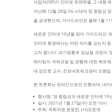
사업자(ISP)가 인터넷 트래픽을 그 내
지난해 12월 28일 5G 시대의 망 중립성
을 공개했으며, 가이드라인은 올해 1월 1
새로운 인터넷 10년을 맞아 가이드라인 개
인터넷 환경에서는 어떤 의미를 갖는지 등을
고자 합니다. 과기정통부 김남철 과장이 ‘
레이팅의 국제규범 및 관행에 대한 팩트체크
대 김민호 교수, 진보네트워크센터 오병일
본 토론회는 온라인으로만 진행되며, 네이버
행사명: ‘망 중립성과 새로운 인터넷 10
일시: 2021년 1월 27일(수) 오전 10시
주최: 국회의원 윤영찬, (사)오픈넷