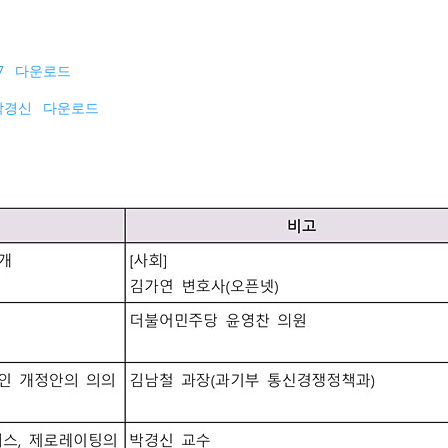
7
다운로드
박경신
다운로드