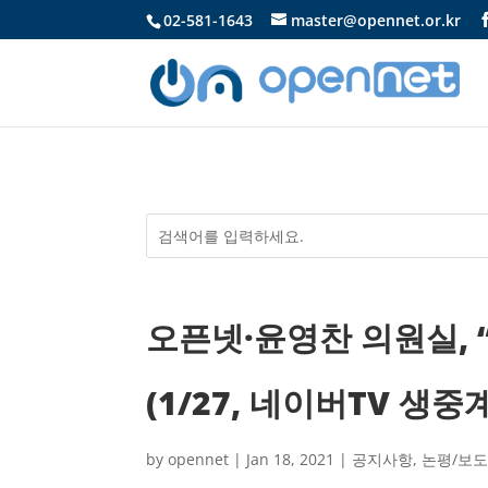
02-581-1643
master@opennet.or.kr
오픈넷·윤영찬 의원실, 
(1/27, 네이버TV 생중계
by
opennet
|
Jan 18, 2021
|
공지사항
,
논평/보