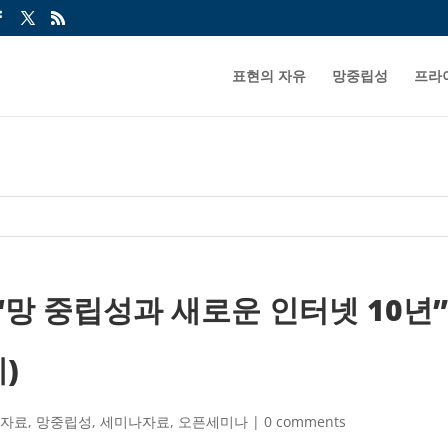
표현의 자유
망중립성
프라
“망 중립성과 새로운 인터넷 10년
)
도자료
,
망중립성
,
세미나자료
,
오픈세미나
|
0 comments