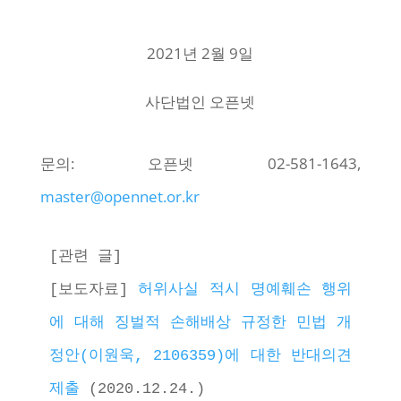
2021년 2월 9일
사단법인 오픈넷
문의: 오픈넷 02-581-1643,
master@opennet.or.kr
[관련 글] 
[보도자료] 
허위사실 적시 명예훼손 행위
에 대해 징벌적 손해배상 규정한 민법 개
정안(이원욱, 2106359)에 대한 반대의견 
제출
 (2020.12.24.)