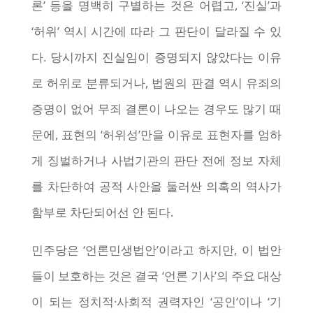
론’ 등을 명백히 구별하는 것은 어렵고, ‘진실’과
‘허위’ 역시 시간에 따라 그 판단이 달라질 수 있
다. 당시까지 진실임이 증명되지 않았다는 이유
로 허위로 분류되거나, 법원의 판결 역시 유죄의
증명이 없어 무죄 결론이 나오는 경우도 많기 때
문에, 표현의 ‘허위성’만을 이유로 표현자를 엄하
게 징벌하거나 사법기관의 판단 전에 정보 자체
를 차단하여 공적 사안을 둘러싼 의혹의 역사가
함부로 차단되어선 안 된다.
민주당은 ‘언론민생법안’이라고 하지만, 이 법안
들이 보호하는 것은 결국 ‘언론 기사’의 주요 대상
이 되는 정치적·사회적 권력자인 ‘공인’이나 ‘기