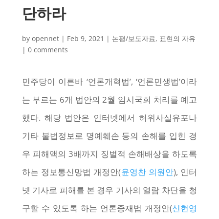
단하라
by
opennet
|
Feb 9, 2021
|
논평/보도자료
,
표현의 자유
|
0 comments
민주당이 이른바 ‘언론개혁법’, ‘언론민생법’이라
는 부르는 6개 법안의 2월 임시국회 처리를 예고
했다. 해당 법안은 인터넷에서 허위사실유포나
기타 불법정보로 명예훼손 등의 손해를 입힌 경
우 피해액의 3배까지 징벌적 손해배상을 하도록
하는 정보통신망법 개정안(
윤영찬 의원안
), 인터
넷 기사로 피해를 본 경우 기사의 열람 차단을 청
구할 수 있도록 하는 언론중재법 개정안(
신현영