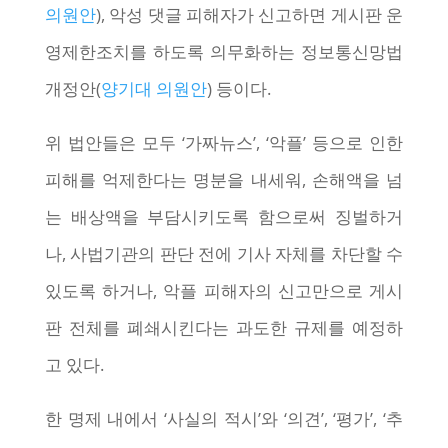
의원안
), 악성 댓글 피해자가 신고하면 게시판 운
영제한조치를 하도록 의무화하는 정보통신망법
개정안(
양기대 의원안
) 등이다.
위 법안들은 모두 ‘가짜뉴스’, ‘악플’ 등으로 인한
피해를 억제한다는 명분을 내세워, 손해액을 넘
는 배상액을 부담시키도록 함으로써 징벌하거
나, 사법기관의 판단 전에 기사 자체를 차단할 수
있도록 하거나, 악플 피해자의 신고만으로 게시
판 전체를 폐쇄시킨다는 과도한 규제를 예정하
고 있다.
한 명제 내에서 ‘사실의 적시’와 ‘의견’, ‘평가’, ‘추