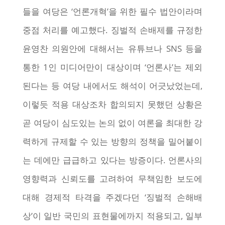
들을 여당은 ‘언론개혁’을 위한 필수 법안이라며
중점 처리를 예고했다. 징벌적 손배제를 규정한
윤영찬 의원안에 대해서는 유튜브나 SNS 등을
통한 1인 미디어만이 대상이며 ‘언론사’는 제외
된다는 등 여당 내에서도 해석이 어긋났었는데,
이렇듯 적용 대상조차 합의되지 못했던 상황은
곧 여당이 심도있는 논의 없이 여론을 최대한 강
력하게 규제할 수 있는 방향의 정책을 밀어붙이
는 데에만 급급하고 있다는 방증이다. 언론사의
영향력과 신뢰도를 고려하여 무책임한 보도에
대해 경제적 타격을 주겠다던 ‘징벌적 손해배
상’이 일반 국민의 표현물에까지 적용되고, 일부