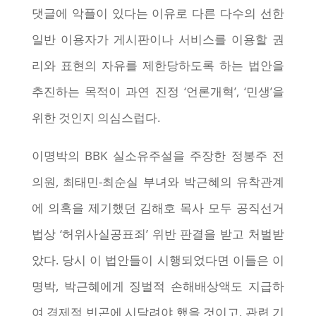
댓글에 악플이 있다는 이유로 다른 다수의 선한
일반 이용자가 게시판이나 서비스를 이용할 권
리와 표현의 자유를 제한당하도록 하는 법안을
추진하는 목적이 과연 진정 ‘언론개혁’, ‘민생’을
위한 것인지 의심스럽다.
이명박의 BBK 실소유주설을 주장한 정봉주 전
의원, 최태민-최순실 부녀와 박근혜의 유착관계
에 의혹을 제기했던 김해호 목사 모두 공직선거
법상 ‘허위사실공표죄’ 위반 판결을 받고 처벌받
았다. 당시 이 법안들이 시행되었다면 이들은 이
명박, 박근혜에게 징벌적 손해배상액도 지급하
여 경제적 빈곤에 시달려야 했을 것이고, 관련 기