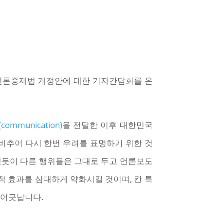
시에 언론중재법 개정안에 대한 기자간담회를 온
ommunication)
을 전달한 이후 대한민국
비추어 다시 한번 우려를 표명하기 위한 것
적했듯이 다른 행위들은 그대로 두고 언론보도
적 효과를 심대하게 약화시킬 것이며, 칸 특
 어긋납니다.