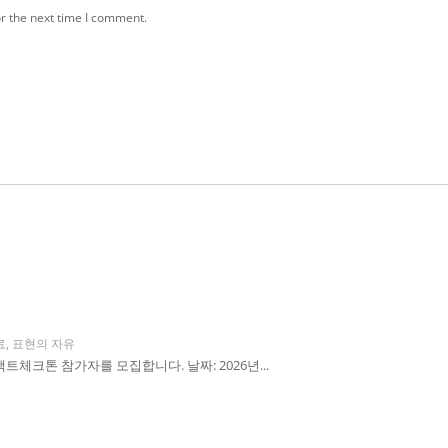
r the next time I comment.
료
,
표현의 자유
체크톤 참가자를 모집합니다. 날짜: 2026년...