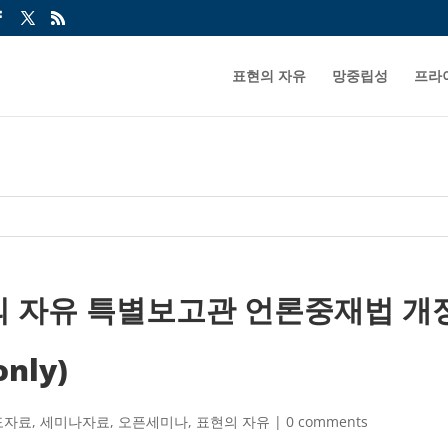
표현의 자유
망중립성
프라
현의 자유 특별보고관 언론중재법 
only)
도자료
,
세미나자료
,
오픈세미나
,
표현의 자유
|
0 comments