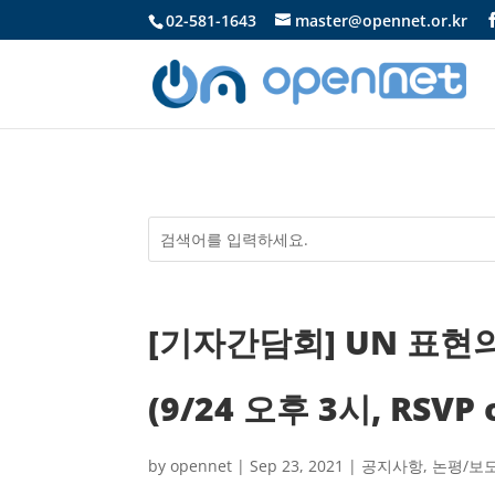
02-581-1643
master@opennet.or.kr
[기자간담회] UN 표
(9/24 오후 3시, RSVP 
by
opennet
|
Sep 23, 2021
|
공지사항
,
논평/보