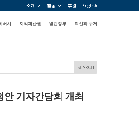
소개
활동
후원
English
이버시
지적재산권
열린정부
혁신과 규제
개정안 기자간담회 개최