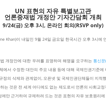
UN 표현의 자유 특별보고관
언론중재법 개정안 기자간담회 개최
9/24(금) 오후 3시, 온라인 회의(RSVP only)
ene Khan)이 내일인 9월 24일 금요일 한국시간 오후 3
중재법 개정안에 대한 우려를 표명하며 해명을 요구하는
통신문(c
의체에서 수정한 대안의 주요 내용 등에 대해 국제인권기준에 
정 규정의 삭제와 관계없이, 오픈넷 및 국제인권단체들이 지
하는 것은 전 세계 어디에도 없는 제도로서 언론의 사회교정
에만 근거하여 규제하려 드는 것은 표현의 자유 보호원리에