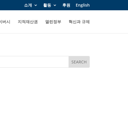
소개
활동
후원
English
이버시
지적재산권
열린정부
혁신과 규제