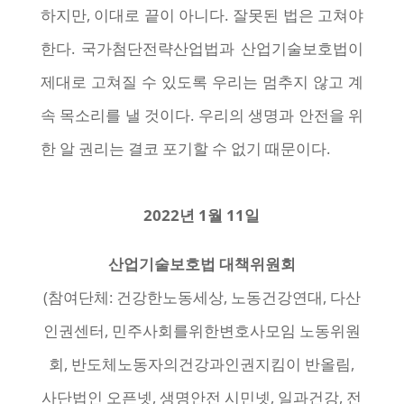
하지만, 이대로 끝이 아니다. 잘못된 법은 고쳐야
한다. 국가첨단전략산업법과 산업기술보호법이
제대로 고쳐질 수 있도록 우리는 멈추지 않고 계
속 목소리를 낼 것이다. 우리의 생명과 안전을 위
한 알 권리는 결코 포기할 수 없기 때문이다.
2022년 1월 11일
산업기술보호법 대책위원회
(참여단체: 건강한노동세상, 노동건강연대, 다산
인권센터, 민주사회를위한변호사모임 노동위원
회, 반도체노동자의건강과인권지킴이 반올림,
사단법인 오픈넷, 생명안전 시민넷, 일과건강, 전