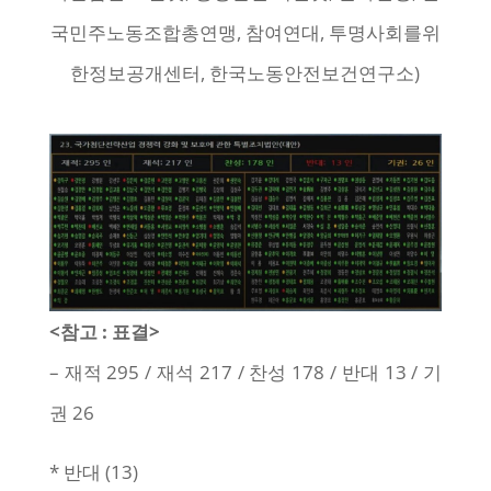
국민주노동조합총연맹, 참여연대, 투명사회를위
한정보공개센터, 한국노동안전보건연구소)
<참고 : 표결>
– 재적 295 / 재석 217 / 찬성 178 / 반대 13 / 기
권 26
* 반대 (13)