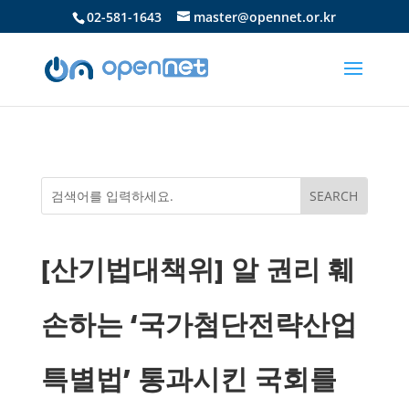
02-581-1643
master@opennet.or.kr
[산기법대책위] 알 권리 훼
손하는 ‘국가첨단전략산업
특별법’ 통과시킨 국회를