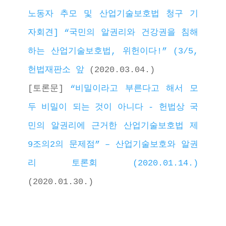
노동자 추모 및 산업기술보호법 청구 기
자회견] “국민의 알권리와 건강권을 침해
하는 산업기술보호법, 위헌이다!” (3/5, 
헌법재판소 앞
 (2020.03.04.)
[토론문] 
“비밀이라고 부른다고 해서 모
두 비밀이 되는 것이 아니다 - 헌법상 국
민의 알권리에 근거한 산업기술보호법 제
9조의2의 문제점” – 산업기술보호와 알권
리 토론회 (2020.01.14.)
(2020.01.30.) 