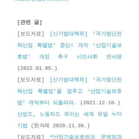
[관련 글]
[보도자료] 
[산기법대책위] ‘국가첨단전
략산업 특별법’ 중단! 개악 ‘산업기술보
호법’ 개정 촉구 시민사회 연서명
(2022.01.05.)
[보도자료] 
[산기법대책위] ‘국가첨단전
략산업 특별법’을 멈추고 ‘산업기술보호
법’ 개악부터 되돌려라.
 (2021.12.10.)
산업도, 노동자도 죽이는 세계 유일 누더
기법
 (한겨레 2020.11.30.)
[보도자료] 
“산업기술보호법의 문제점과 