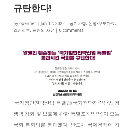
규탄한다!
by
opennet
|
Jan 12, 2022
|
공지사항
,
논평/보도자료
,
열린정부
,
표현의 자유
|
0 comments
‘국가첨단전략산업 특별법(국가첨단전략산업 경
쟁력 강화 및 보호에 관한 특별조치법안)’이 오늘
국회 본회의를 통과했다. 반도체 국제경쟁이 치