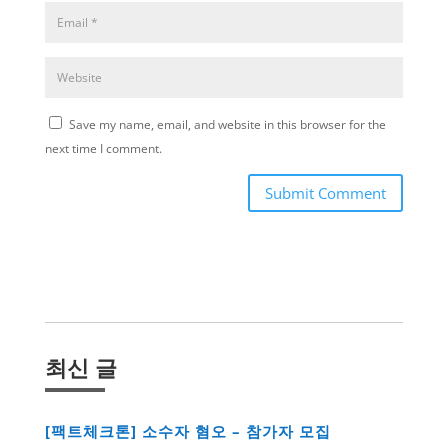
Save my name, email, and website in this browser for the
next time I comment.
Submit Comment
최신 글
[팩트체크톤] 소수자 혐오 – 참가자 모집