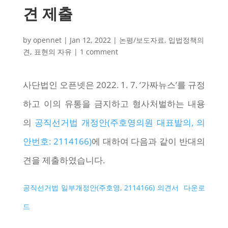
견 제출
by
opennet
|
Jan 12, 2022
|
논평/보도자료
,
입법정책의
견
,
표현의 자유
|
1 comment
사단법인 오픈넷은 2022. 1. 7. ‘가짜뉴스’를 규정
하고 이의 유통을 금지하고 형사처벌하는 내용
의
공직선거법 개정안(주호영의원 대표발의, 의
안번호: 2114166)
에 대하여 다음과 같이 반대의
견을 제출하였습니다.
공직선거법 일부개정안(주호영, 2114166) 의견서
다운로
드