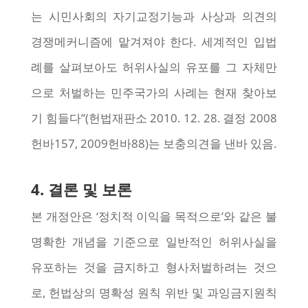
는 시민사회의 자기교정기능과 사상과 의견의
경쟁메커니즘에 맡겨져야 한다. 세계적인 입법
례를 살펴보아도 허위사실의 유포를 그 자체만
으로 처벌하는 민주국가의 사례는 현재 찾아보
기 힘들다”(헌법재판소 2010. 12. 28. 결정 2008
헌바157, 2009헌바88)는 보충의견을 낸바 있음.
4. 결론 및 보론
본 개정안은 ‘정치적 이익을 목적으로’와 같은 불
명확한 개념을 기준으로 일반적인 허위사실을
유포하는 것을 금지하고 형사처벌하려는 것으
로, 헌법상의 명확성 원칙 위반 및 과잉금지원칙