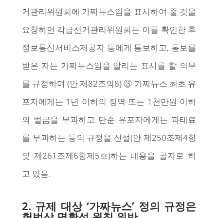
거관리위원회에 가짜뉴스임을 표시하여 줄 것을
요청하면 각급선거관리위원회는 이를 확인한 후
정보통신서비스제공자 등에게 통보하고, 통보를
받은 자는 가짜뉴스임을 알리는 표시를 할 의무
를 규정하며 (안 제82조의8) ③ 가짜뉴스 최초 유
포자에게는 1년 이하의 징역 또는 1천만원 이하
의 벌금을 부과하고 단순 유포자에게는 과태료
를 부과하는 등의 규정을 신설(안 제250조제4항
및 제261조제6항제5호)하는 내용을 골자로 하
고 있음.
2. 규제 대상 ‘가짜뉴스’ 정의 규정은
헌법상 명확성 원칙 위반