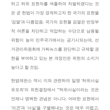
하고 허위 표현자를 색출하여 처벌하겠다는 것
은 곧 헌법이 가장 경계하고자 한 국가의 표현물
‘검열’과 다름없음. 국가의 표현물 검열은 반정부
적 여론을 차단하고 억압하는 수단으로 남용될
위험이 높아 민주국가에서는 금기시되는데, 선
거관리위원회에 가짜뉴스를 판단하고 규제할 권
한을 부여하고 있는 본 개정안은 위헌의 소지가
높다고 할 것임.
헌법재판소 역시 이와 관련하여 일명 ‘허위사실
유포죄’의 위헌결정에서 “‘허위사실이라는 것은
언제나 명백한 관념은 아니다. 어떠한 표현에서
‘의견’과 ‘사실’을 구별해내는 것은 매우 어렵고,