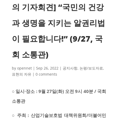
의 기자회견] “국민의 건강
과 생명을 지키는 알권리법
이 필요합니다!” (9/27, 국
회 소통관)
by
opennet
|
Sep 26, 2022
|
공지사항
,
논평/보도자료
,
표현의 자유
|
0 comments
○ 일시·장소 : 9월 27일(화) 오전 9시 40분 / 국회
소통관
○ 주최 : 산업기술보호법 대책위원회/더불어민