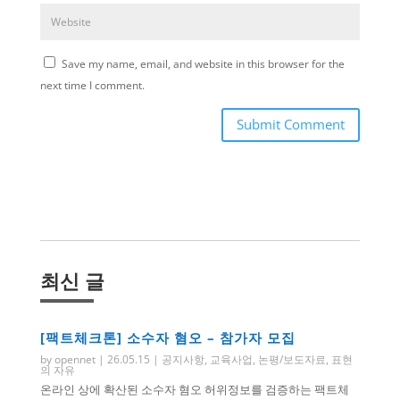
Save my name, email, and website in this browser for the
next time I comment.
Submit Comment
최신 글
[팩트체크톤] 소수자 혐오 – 참가자 모집
by
opennet
|
26.05.15
|
공지사항
,
교육사업
,
논평/보도자료
,
표현
의 자유
온라인 상에 확산된 소수자 혐오 허위정보를 검증하는 팩트체