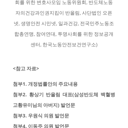
회를 위한 변호사모임 노동위원회, 반도체노동
자의건강과인권지킴이 반올림, 사단법인 오픈
넷, 생명안전 시민넷, 일과건강, 전국민주노동조
합총연맹, 참여연대, 투명사회를 위한 정보공개
센터, 한국노동안전보건연구소)
<참고
자료
>
첨부1. 개정법률안의 주요내용
첨부2. 황상기 반올림 대표(삼성반도체 백혈병
고황유미님의 아버지) 발언문
첨부3. 우원식 의원 발언문
첨부4. 이동주 의원 발언문