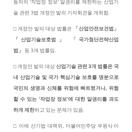
동자의 ‘작업장 정보’ 알권리를 제한하는 산업기
술 관련 3법 개정안 발의 기자회견을 개최함.
□ 개정안 발의 대상 법률은
「
산업안전보건법
」
「
산업기술보호법
」 「
국가첨단전략산업
법
」
등 3개 법률임.
□ 개정안 발의 대상
산업기술 관련
3
개 법률은 국
내 산업기술 및 국가 핵심기술 보호를 명분으로
국민의 생명과 신체를 위험에 빠트렸거나
,
위협
할 수 있는
‘
작업장 정보
’
에 대한 알권리를 과도
하게 제한
하고 있는 문제가 있음.
□ 이에 산기법 대책위, 더불어민주당 우원식·이