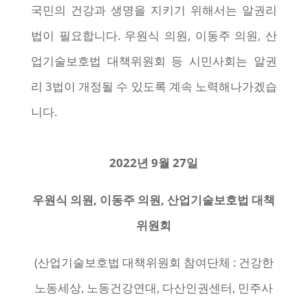
국민의 건강과 생명을 지키기 위해서는 알권리
법이 필요합니다. 우원식 의원, 이동주 의원, 산
업기술보호법 대책위원회 등 시민사회는 알권
리 3법이 개정될 수 있도록 계속 노력해나가겠습
니다.
2022
년
9
월
27
일
우원식 의원
,
이동주 의원
,
산업기술보호법 대책
위원회
(산업기술보호법 대책위원회 참여단체 : 건강한
노동세상, 노동건강연대, 다산인권센터, 민주사