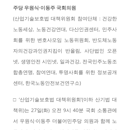
주당 우원식·이동주 국회의원
(산업기술보호법 대책위원회 참여단체 : 건강한
노동세상, 노동건강연대, 다산인권센터, 민주사
회를 위한 변호사모임 노동위원회, 반도체노동
자의건강과인권지킴이 반올림, 사단법인 오픈
넷, 생명안전 시민넷, 일과건강, 전국민주노동조
합총연맹, 참여연대, 투명사회를 위한 정보공개
센터, 한국노동안전보건연구소)
□ ‘산업기술보호법 대책위원회’(이하 산기법 대
책위)는 27일(화) 오전 9시 40분 국회 소통관에
서 우원식·이동주 더불어민주당 의원과 함께 노