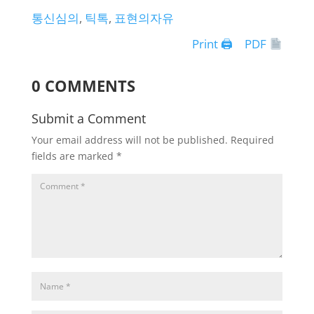
통신심의
, 
틱톡
, 
표현의자유
Print 🖨
PDF
0 COMMENTS
Submit a Comment
Your email address will not be published.
Required
fields are marked
*