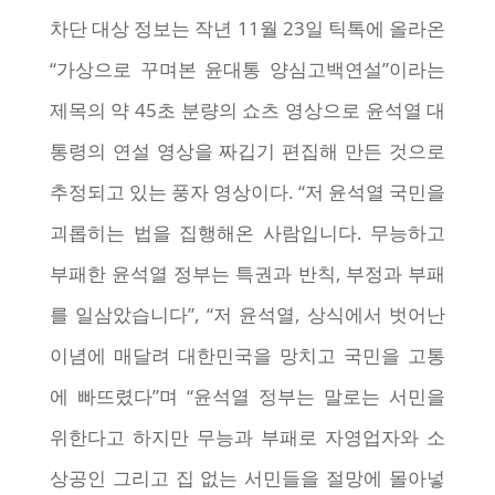
차단 대상 정보는 작년 11월 23일 틱톡에 올라온
“가상으로 꾸며본 윤대통 양심고백연설”이라는
제목의 약 45초 분량의 쇼츠 영상으로 윤석열 대
통령의 연설 영상을 짜깁기 편집해 만든 것으로
추정되고 있는 풍자 영상이다. “저 윤석열 국민을
괴롭히는 법을 집행해온 사람입니다. 무능하고
부패한 윤석열 정부는 특권과 반칙, 부정과 부패
를 일삼았습니다”, “저 윤석열, 상식에서 벗어난
이념에 매달려 대한민국을 망치고 국민을 고통
에 빠뜨렸다”며 “윤석열 정부는 말로는 서민을
위한다고 하지만 무능과 부패로 자영업자와 소
상공인 그리고 집 없는 서민들을 절망에 몰아넣