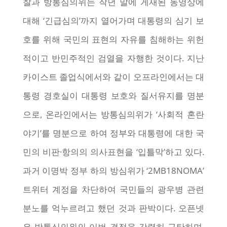
찰과 방통심의위는 작년 말에 게재된 동영상에
대해 ‘긴급심의’까지 열어가며 대통령의 심기 보
호를 위해 국민의 표현의 자유를 침해하는 위헌
적이고 반민주적인 검열을 자행한 것이다. 지난
카이스트 졸업식에서와 같이 오프라인에서는 대
통령 경호실이 대통령 보호와 질서유지를 명분
으로, 온라인에서는 방통심의위가 ‘사회적 혼란
야기’를 명분으로 하여 정부와 대통령에 대한 국
민의 비판·항의의 의사표현을 ‘입틀막’하고 있다.
과거 이명박 정부 하의 방심위가 ‘2MB18NOMA’
트위터 계정을 차단하여 국민들의 광우병 관련
분노를 억누르려고 했던 것과 판박이다. 오픈넷
은 방통심의위의 이번 결정을 강력히 규탄하며,