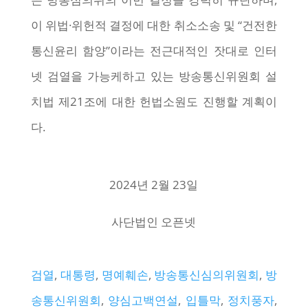
이 위법·위헌적 결정에 대한 취소소송 및 “건전한
통신윤리 함양”이라는 전근대적인 잣대로 인터
넷 검열을 가능케하고 있는 방송통신위원회 설
치법 제21조에 대한 헌법소원도 진행할 계획이
다.
2024년 2월 23일
사단법인 오픈넷
검열
, 
대통령
, 
명예훼손
, 
방송통신심의위원회
, 
방
송통신위원회
, 
양심고백연설
, 
입틀막
, 
정치풍자
, 