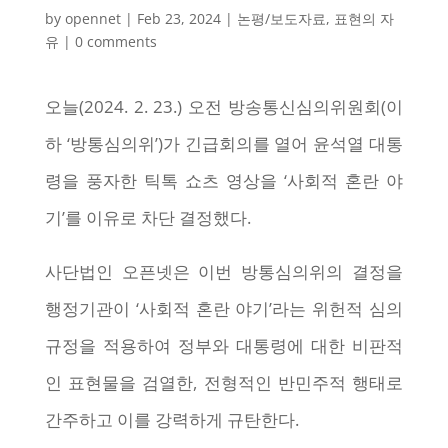
by
opennet
|
Feb 23, 2024
|
논평/보도자료
,
표현의 자
유
|
0 comments
오늘(2024. 2. 23.) 오전 방송통신심의위원회(이
하 ‘방통심의위’)가 긴급회의를 열어 윤석열 대통
령을 풍자한 틱톡 쇼츠 영상을 ‘사회적 혼란 야
기’를 이유로 차단 결정했다.
사단법인 오픈넷은 이번 방통심의위의 결정을
행정기관이 ‘사회적 혼란 야기’라는 위헌적 심의
규정을 적용하여 정부와 대통령에 대한 비판적
인 표현물을 검열한, 전형적인 반민주적 행태로
간주하고 이를 강력하게 규탄한다.