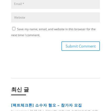
Save my name, email, and website in this browser for the
next time I comment.
Submit Comment
최신 글
[팩트체크톤] 소수자 혐오 – 참가자 모집