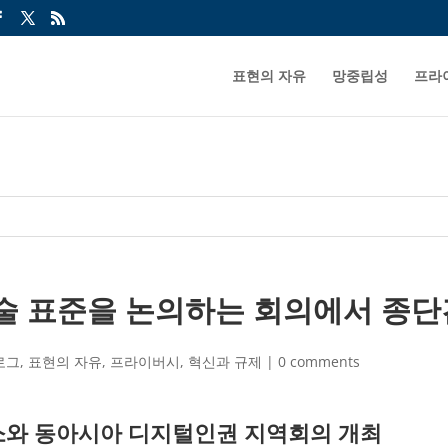
표현의 자유
망중립성
프라
기술 표준을 논의하는 회의에서 종단
로그
,
표현의 자유
,
프라이버시
,
혁신과 규제
|
0 comments
와 동아시아 디지털인권 지역회의 개최