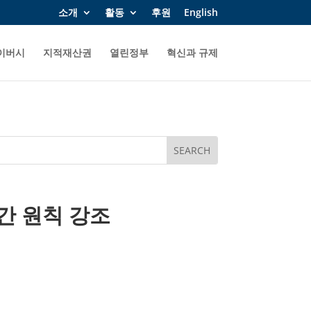
소개
활동
후원
English
이버시
지적재산권
열린정부
혁신과 규제
간 원칙 강조