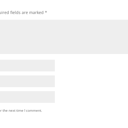
ired fields are marked
*
r the next time I comment.