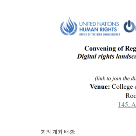
회의 개최 배경: