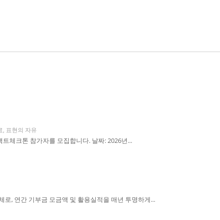
료
,
표현의 자유
체크톤 참가자를 모집합니다. 날짜: 2026년...
, 연간 기부금 모금액 및 활용실적을 매년 투명하게...