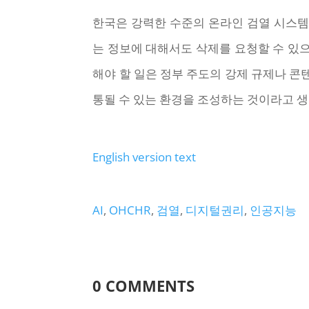
한국은 강력한 수준의 온라인 검열 시스템
는 정보에 대해서도 삭제를 요청할 수 있으
해야 할 일은 정부 주도의 강제 규제나 콘
통될 수 있는 환경을 조성하는 것이라고 생
English version text
AI
, 
OHCHR
, 
검열
, 
디지털권리
, 
인공지능
0 COMMENTS