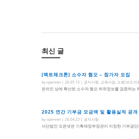
최신 글
[팩트체크톤] 소수자 혐오 – 참가자 모집
by
opennet
|
26.05.15
|
공지사항
,
교육사업
,
논평/보도자
온라인 상에 확산된 소수자 혐오 허위정보를 검증하는 팩트
2025 연간 기부금 모금액 및 활용실적 공개
by
opennet
|
26.04.23
|
공지사항
사단법인 오픈넷은 기획재정부장관이 지정한 기부금단체로