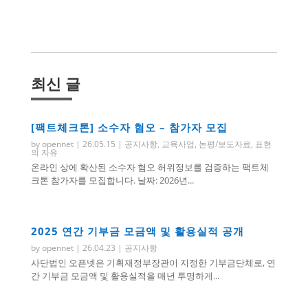
최신 글
[팩트체크톤] 소수자 혐오 – 참가자 모집
by
opennet
|
26.05.15
|
공지사항
,
교육사업
,
논평/보도자료
,
표현
의 자유
온라인 상에 확산된 소수자 혐오 허위정보를 검증하는 팩트체
크톤 참가자를 모집합니다. 날짜: 2026년...
2025 연간 기부금 모금액 및 활용실적 공개
by
opennet
|
26.04.23
|
공지사항
사단법인 오픈넷은 기획재정부장관이 지정한 기부금단체로, 연
간 기부금 모금액 및 활용실적을 매년 투명하게...