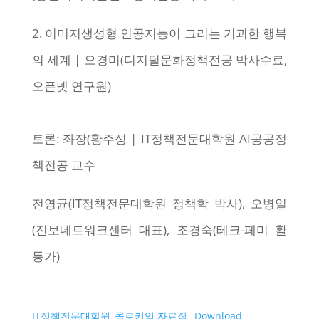
2. 이미지생성형 인공지능이 그리는 기괴한 행복
의 세계 | 오경미(디지털문화정책전공 박사수료,
오픈넷 연구원)
토론: 좌장(황주성 | IT정책전문대학원 AI공공정
책전공 교수
전영균(IT정책전문대학원 정책학 박사), 오병일
(진보네트워크센터 대표), 조경숙(테크-페미 활
동가)
IT정책전문대학원_콜로키엄 자료집
Download