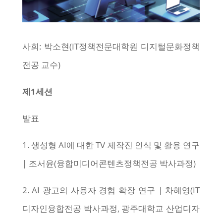
사회: 박소현(IT정책전문대학원 디지털문화정책
전공 교수)
제1세션
발표
1. 생성형 AI에 대한 TV 제작진 인식 및 활용 연구
| 조서윤(융합미디어콘텐츠정책전공 박사과정)
2. AI 광고의 사용자 경험 확장 연구 | 차혜영(IT
디자인융합전공 박사과정, 광주대학교 산업디자