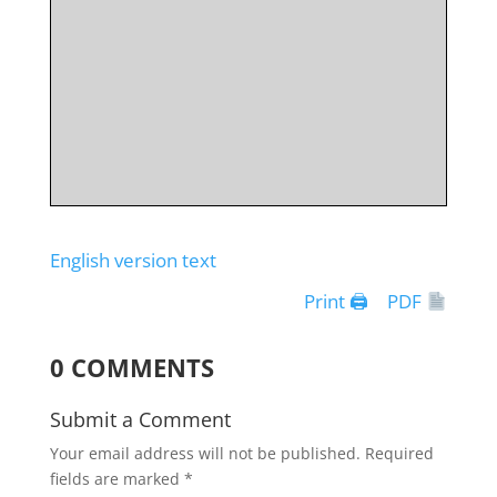
English version text
Print 🖨
PDF
0 COMMENTS
Submit a Comment
Your email address will not be published.
Required
fields are marked
*