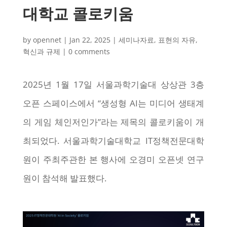
대학교 콜로키움
by
opennet
|
Jan 22, 2025
|
세미나자료
,
표현의 자유
,
혁신과 규제
|
0 comments
2025년 1월 17일 서울과학기술대 상상관 3층
오픈 스페이스에서 “생성형 AI는 미디어 생태계
의 게임 체인저인가”라는 제목의 콜로키움이 개
최되었다. 서울과학기술대학교 IT정책전문대학
원이 주최주관한 본 행사에 오경미 오픈넷 연구
원이 참석해 발표했다.