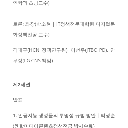
인학과 초빙교수)
토론: 좌장(박소현 | IT정책전문대학원 디지털문
화정책전공 교수)
김대규(HCN 정책연구원), 이선우(JTBC PD), 안
무정(LG CNS 책임)
제2세션
발표
1. 인공지능 생성물의 투명성 규범 방안 | 박명순
(융합미디어콘텐츠정책전공 박사수료)