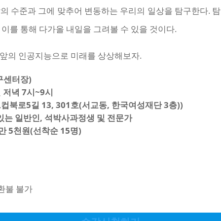
의 수준과 그에 맞추어 변동하는 우리의 일상을 탐구한다. 
 이를 통해 다가올 내일을 그려볼 수 있을 것이다.
눈앞의 인공지능으로 미래를 상상해보자.
구센터장)
일 저녁 7시~9시
북로5길 13, 301호(서교동, 한국여성재단 3층))
있는 일반인, 석박사과정생 및 전문가
만 5천원
(선착순 15명)
 환불 불가