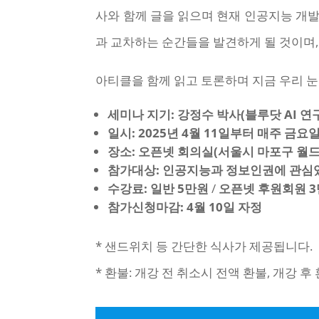
사와 함께 글을 읽으며 현재 인공지능 개발
과 교차하는 순간들을 발견하게 될 것이며,
아티클을 함께 읽고 토론하며 지금 우리 
세미나 지기: 강정수 박사(블루닷 AI 연
일시: 2025년 4월 11일부터 매주 금요
장소: 오픈넷 회의실(서울시 마포구 월드컵
참가대상: 인공지능과 정보인권에 관심
수강료: 일반 5만원
/
오픈넷 후원회원 3
참가신청마감: 4월 10일 자정
* 샌드위치 등 간단한 식사가 제공됩니다.
* 환불: 개강 전 취소시 전액 환불, 개강 후