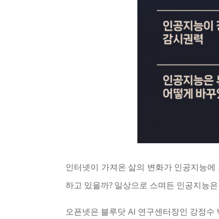
인터넷이 가져온 삶의 변화가 인공지능에 
하고 있을까? 일상으로 스며든 인공지능은
오픈넷은 블루닷 AI 연구센터장인 강정수