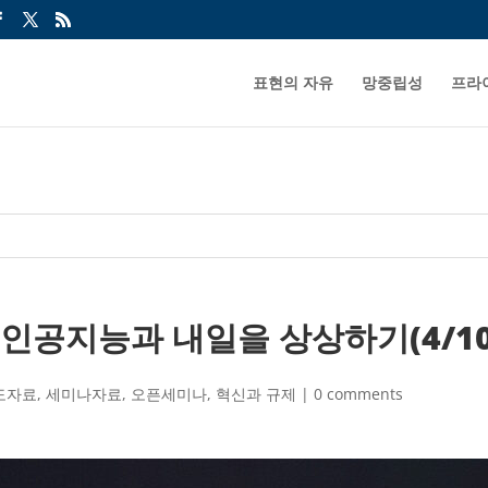
표현의 자유
망중립성
프라
 인공지능과 내일을 상상하기(4/1
도자료
,
세미나자료
,
오픈세미나
,
혁신과 규제
|
0 comments