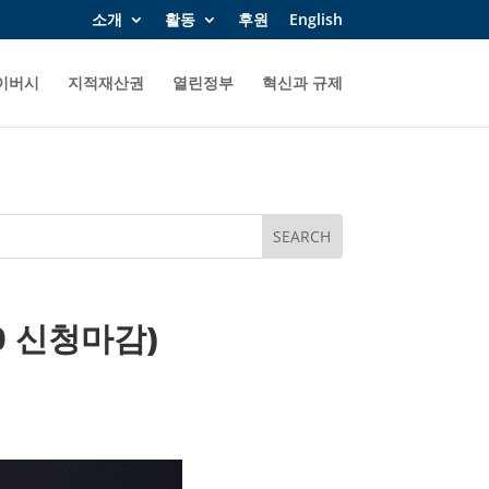
소개
활동
후원
English
이버시
지적재산권
열린정부
혁신과 규제
0 신청마감)