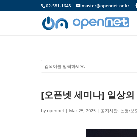
02-581-1643
master@opennet.or.kr
[오픈넷 세미나] 일상의
by
opennet
|
Mar 25, 2025
|
공지사항
,
논평/보