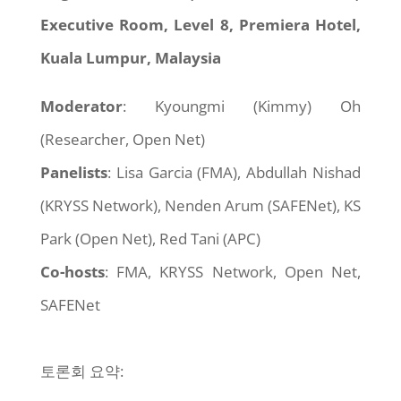
Executive Room, Level 8, Premiera Hotel,
Kuala Lumpur, Malaysia
Moderator
: Kyoungmi (Kimmy) Oh
(Researcher, Open Net)
Panelists
: Lisa Garcia (FMA), Abdullah Nishad
(KRYSS Network), Nenden Arum (SAFENet), KS
Park (Open Net), Red Tani (APC)
Co-hosts
: FMA, KRYSS Network, Open Net,
SAFENet
토론회 요약: