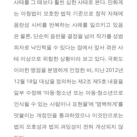
사태를 그 때보다 훨씬 심한 사태로 본다. 만화계
는 아청법이 모호한 법적 기준으로 창작 자체에
음란성 시비를 반복하는 사례를 일으키고 있음
은 물론, 단순히 음란물 결정을 넘어 작가를 성범
죄자로 낙인찍을 수 있다는 점에서 앞서 겪은 사
태 이상으로 위험한 상황이라 보고 있다. 국회도
이러한 맹점을 분명하게 인정한 바, 지난 2012년
12월 18일 대상을 정의하는 제2조 제5호 내용을
일부 수정해 ‘아동·청소년 또는 아동·청소년으로
인식될 수 있는 사람이나 표현물’에 ‘명백하게’를
덧붙이는 개정안을 통과하였으나 이것만으로는
법의 모호성과 법의 과잉성이 전혀 개선되지 않