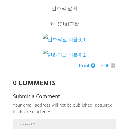
만화의 날에
한국만화연합
Print 🖨
PDF
0 COMMENTS
Submit a Comment
Your email address will not be published.
Required
fields are marked
*