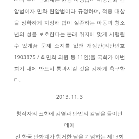
압법이자 만화 탄압법이라 규정하며, 적용 대상
을 정확하게 지정해 법이 실존하는 아동과 청소
년의 성을 보호한다는 본래 취지에 맞게 시행될
수 있게끔 문제 소지를 없앤 개정안(의안번호
1903875 / 최민희 의원 등 11인)을 국회가 이번
회기 내에 반드시 통과시킬 것을 강하게 촉구한
다.
2013. 11. 3
창작자의 표현에 검열과 탄압의 칼날을 들이민
데에
전 한국 만화계가 항거한 날을 기념하는 제13회