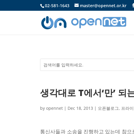
02-581-1643
master@opennet.or.kr
생각대로 T에서‘만’ 되는
by
opennet
|
Dec 18, 2013
|
오픈블로그
,
프라이
통신사들과 소송을 진행하고 있는데 참으로