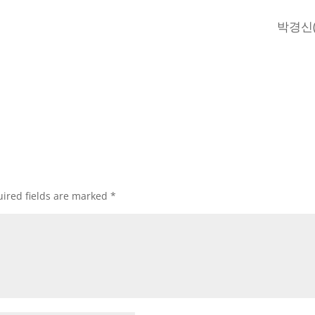
박경신
ired fields are marked
*