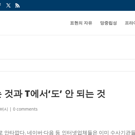
표현의 자유
망중립성
프라
 것과 T에서‘도’ 안 되는 것
버시
|
0 comments
 안타깝다. 네이버·다음 등 인터넷업체들은 이미 수사기관