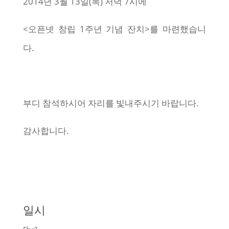
2014년 3월 13일(목) 저녁 7시에
<오픈넷 창립 1주년 기념 잔치>를 마련했습니
다.
부디 참석하시어 자리를 빛내주시기 바랍니다.
감사합니다.
일시