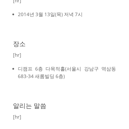
[hr]
2014년 3월 13일(목) 저녁 7시
장소
[hr]
디캠프 6층 다목적홀(서울시 강남구 역삼동
683-34 새롬빌딩 6층)
알리는 말씀
[hr]