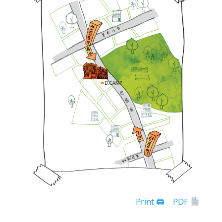
Print 🖨
PDF