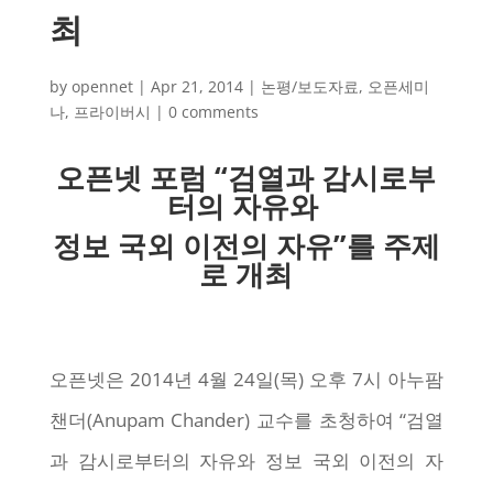
최
by
opennet
|
Apr 21, 2014
|
논평/보도자료
,
오픈세미
나
,
프라이버시
|
0 comments
오픈넷 포럼
“검열과 감시로부
터의 자유와
정보 국외 이전의 자유”를 주제
로 개최
오픈넷은 2014년 4월 24일(목) 오후 7시 아누팜
챈더(Anupam Chander) 교수를 초청하여 “검열
과 감시로부터의 자유와 정보 국외 이전의 자