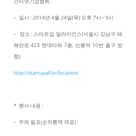
인터넷기업협회
– 일시 : 2014년 4월 24일(목) 오후 7시~ 9시
– 장소 : 스타트업 얼라이언스(서울시 강남구 테
헤란로 423 현대타워 7층, 선릉역 10번 출구 방
향)
http://startupall.kr/location/
* 행사 내용 :
– 주제 발표(순차통역 제공)