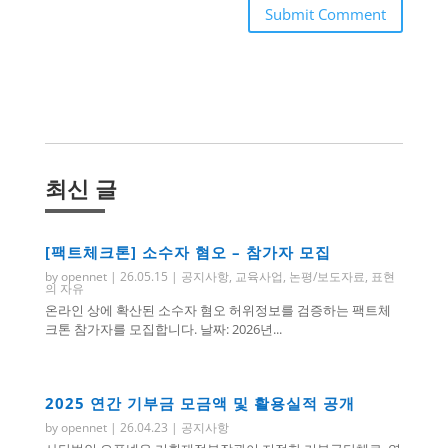
Submit Comment
최신 글
[팩트체크톤] 소수자 혐오 – 참가자 모집
by
opennet
|
26.05.15
|
공지사항
,
교육사업
,
논평/보도자료
,
표현
의 자유
온라인 상에 확산된 소수자 혐오 허위정보를 검증하는 팩트체
크톤 참가자를 모집합니다. 날짜: 2026년...
2025 연간 기부금 모금액 및 활용실적 공개
by
opennet
|
26.04.23
|
공지사항