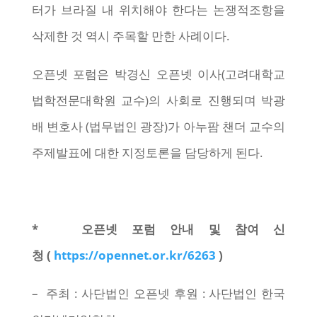
터가 브라질 내 위치해야 한다는 논쟁적조항을
삭제한 것 역시 주목할 만한 사례이다.
오픈넷 포럼은 박경신 오픈넷 이사(고려대학교
법학전문대학원 교수)의 사회로 진행되며 박광
배 변호사 (법무법인 광장)가 아누팜 챈더 교수의
주제발표에 대한 지정토론을 담당하게 된다.
* 오픈넷 포럼 안내 및 참여 신
청 (
https://opennet.or.kr/6263
)
– 주최 : 사단법인 오픈넷 후원 : 사단법인 한국