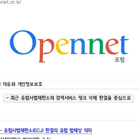
et.or.kr