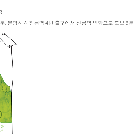
층
5분, 분당선 선정릉역 4번 출구에서 선릉역 방향으로 도보 3분