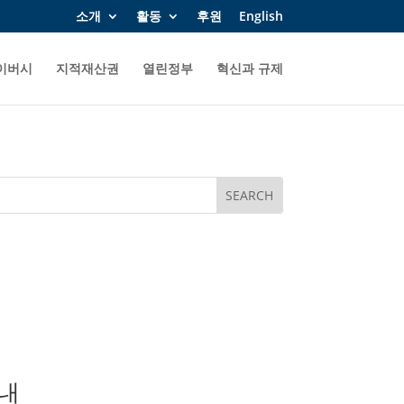
소개
활동
후원
English
이버시
지적재산권
열린정부
혁신과 규제
안내