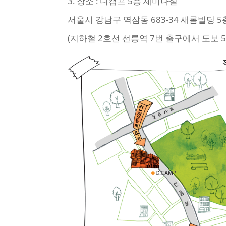
3. 장소 : 디캠프 5층 세미나실
서울시 강남구 역삼동 683-34 새롬빌딩 5
(지하철 2호선 선릉역 7번 출구에서 도보 