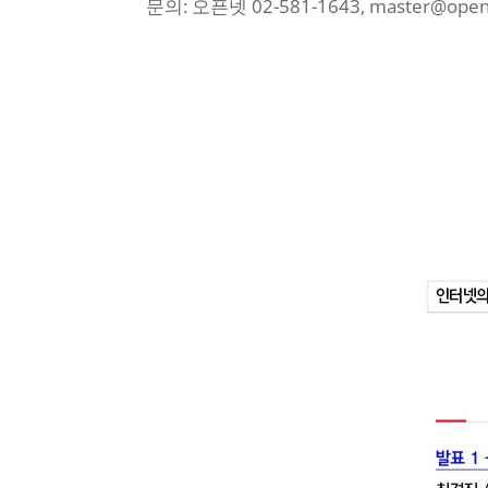
문의: 오픈넷 02-581-1643, master@openn