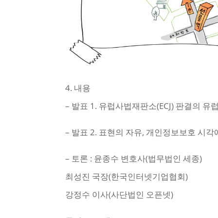
4. 내용
– 발표 1. 유럽사법재판소(ECJ) 판결의 
– 발표 2. 표현의 자유, 개인정보보호 시각
– 토론 : 윤종수 변호사(법무법인 세종)
최성진 국장(한국인터넷기업협회)
강정수 이사(사단법인 오픈넷)