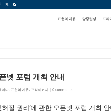
표현의 자유
망중립성
프라
오픈넷 포럼 개최 안내
세미나
,
표현의 자유
,
프라이버시
|
0 comments
잊혀질 권리’에 관한 오픈넷 포럼 개최 