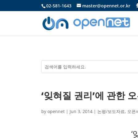
02-581-1643
master@opennet.or.kr
‘잊혀질 권리’에 관한 
by
opennet
|
Jun 3, 2014
|
논평/보도자료
,
오픈
‘