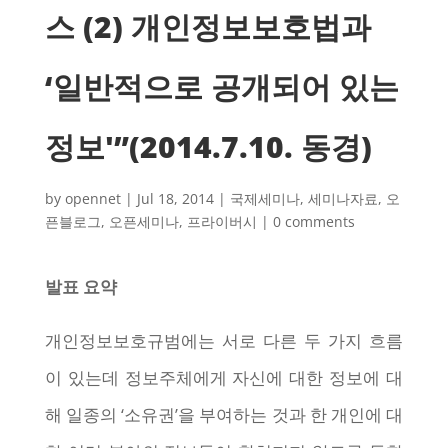
스 (2) 개인정보보호법과
‘일반적으로 공개되어 있는
정보'”(2014.7.10. 동경)
by
opennet
|
Jul 18, 2014
|
국제세미나
,
세미나자료
,
오
픈블로그
,
오픈세미나
,
프라이버시
|
0 comments
발표 요약
개인정보보호규범에는 서로 다른 두 가지 흐름
이 있는데 정보주체에게 자신에 대한 정보에 대
해 일종의 ‘소유권’을 부여하는 것과 한 개인에 대