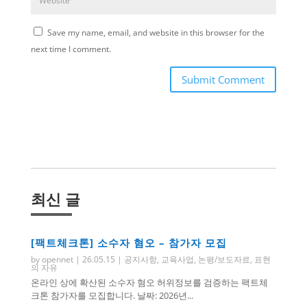
Save my name, email, and website in this browser for the
next time I comment.
Submit Comment
최신 글
[팩트체크톤] 소수자 혐오 – 참가자 모집
by
opennet
|
26.05.15
|
공지사항
,
교육사업
,
논평/보도자료
,
표현
의 자유
온라인 상에 확산된 소수자 혐오 허위정보를 검증하는 팩트체
크톤 참가자를 모집합니다. 날짜: 2026년...