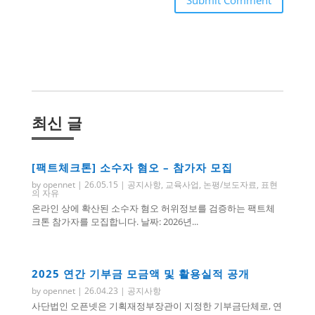
최신 글
[팩트체크톤] 소수자 혐오 – 참가자 모집
by
opennet
|
26.05.15
|
공지사항
,
교육사업
,
논평/보도자료
,
표현
의 자유
온라인 상에 확산된 소수자 혐오 허위정보를 검증하는 팩트체
크톤 참가자를 모집합니다. 날짜: 2026년...
2025 연간 기부금 모금액 및 활용실적 공개
by
opennet
|
26.04.23
|
공지사항
사단법인 오픈넷은 기획재정부장관이 지정한 기부금단체로, 연