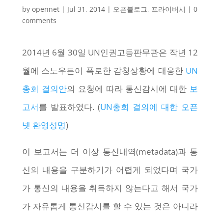
by
opennet
|
Jul 31, 2014
|
오픈블로그
,
프라이버시
|
0
comments
2014년 6월 30일 UN인권고등판무관은 작년 12
월에 스노우든이 폭로한 감청상황에 대응한
UN
총회 결의안
의 요청에 따라 통신감시에 대한
보
고서
를 발표하였다. (
UN총회 결의에 대한 오픈
넷 환영성명
)
이 보고서는 더 이상 통신내역(metadata)과 통
신의 내용을 구분하기가 어렵게 되었다며 국가
가 통신의 내용을 취득하지 않는다고 해서 국가
가 자유롭게 통신감시를 할 수 있는 것은 아니라