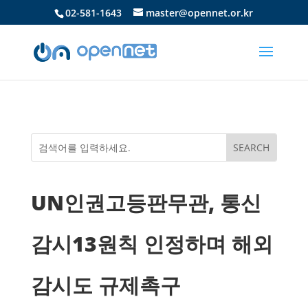
02-581-1643
master@opennet.or.kr
UN인권고등판무관, 통신
감시13원칙 인정하며 해외
감시도 규제촉구