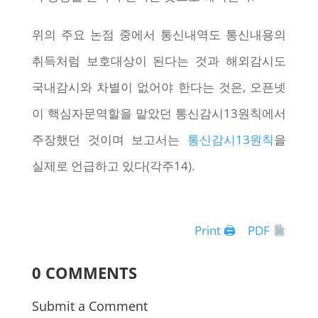
위의 주요 논점 중에서 통신내역도 통신내용의
취득처럼 보호대상이 된다는 것과 해외감시도
국내감시와 차별이 없어야 한다는 것은, 오픈넷
이 핵심자문역할을 맡았던 통신감시13원칙에서
주장했던 것이며 보고서는
통신감시13원칙
을
실제로 언급하고 있다(각주14).
Print 🖨
PDF
0 COMMENTS
Submit a Comment