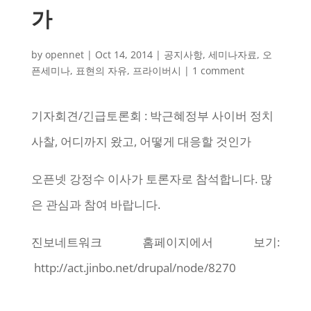
가
by
opennet
|
Oct 14, 2014
|
공지사항
,
세미나자료
,
오
픈세미나
,
표현의 자유
,
프라이버시
|
1 comment
기자회견/긴급토론회 : 박근혜정부 사이버 정치
사찰, 어디까지 왔고, 어떻게 대응할 것인가
오픈넷 강정수 이사가 토론자로 참석합니다. 많
은 관심과 참여 바랍니다.
진보네트워크 홈페이지에서 보기:
http://act.jinbo.net/drupal/node/8270