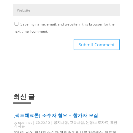
Save my name, email, and website in this browser for the
next time I comment.
Submit Comment
최신 글
[팩트체크톤] 소수자 혐오 – 참가자 모집
by
opennet
|
26.05.15
|
공지사항
,
교육사업
,
논평/보도자료
,
표현
의 자유
온라인 상에 확산된 소수자 혐오 허위정보를 검증하는 팩트체