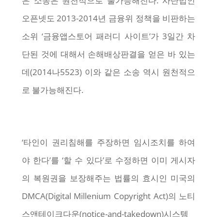
은 소송은 원천적으로 불가능해진다. 사단법인
오픈넷도 2013-2014년 금융위 정책을 비판하는
소위 ‘금융앱스토어 패러디 사이트’가 3일간 차
단된 것에 대해서 손해배상판결을 얻은 바 있는
데(2014나5523) 이와 같은 소송 역시 원천적으
로 불가능해진다.
‘타인이 권리침해를 주장하면 임시조치를 하여
야 한다’를 ‘할 수 있다’로 수정하면 이미 게시자
의 복원권을 보장해주는 법률의 효시인 미국의
DMCA(Digital Millenium Copyright Act)의 노티
스앤테이크다운(notice-and-takedown)시스템