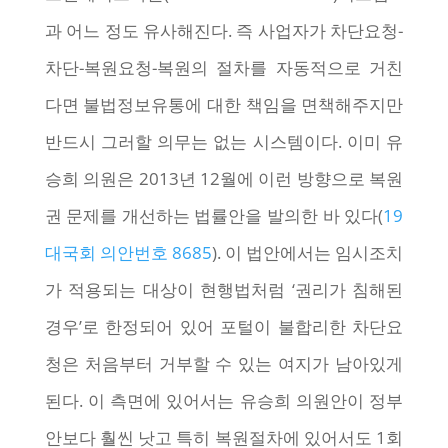
과 어느 정도 유사해진다. 즉 사업자가 차단요청-
차단-복원요청-복원의 절차를 자동적으로 거친
다면 불법정보유통에 대한 책임을 면책해주지만
반드시 그러할 의무는 없는 시스템이다. 이미 유
승희 의원은 2013년 12월에 이런 방향으로 복원
권 문제를 개선하는 법률안을 발의한 바 있다(
19
대국회 의안번호 8685
). 이 법안에서는 임시조치
가 적용되는 대상이 현행법처럼 ‘권리가 침해된
경우’로 한정되어 있어 포털이 불합리한 차단요
청은 처음부터 거부할 수 있는 여지가 남아있게
된다. 이 측면에 있어서는 유승희 의원안이 정부
안보다 훨씬 낫고 특히 복원절차에 있어서도 1회