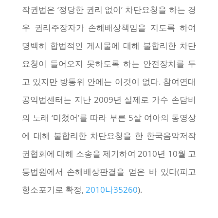
작권법은 ‘정당한 권리 없이’ 차단요청을 하는 경
우 권리주장자가 손해배상책임을 지도록 하여
명백히 합법적인 게시물에 대해 불합리한 차단
요청이 들어오지 못하도록 하는 안전장치를 두
고 있지만 방통위 안에는 이것이 없다. 참여연대
공익법센터는 지난 2009년 실제로 가수 손담비
의 노래 ‘미쳤어’를 따라 부른 5살 여아의 동영상
에 대해 불합리한 차단요청을 한 한국음악저작
권협회에 대해 소송을 제기하여 2010년 10월 고
등법원에서 손해배상판결을 얻은 바 있다(피고
항소포기로 확정,
2010나35260
).