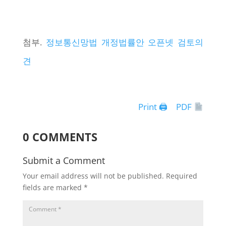
첨부.
정보통신망법 개정법률안 오픈넷 검토의
견
Print 🖨
PDF
0 COMMENTS
Submit a Comment
Your email address will not be published.
Required
fields are marked
*