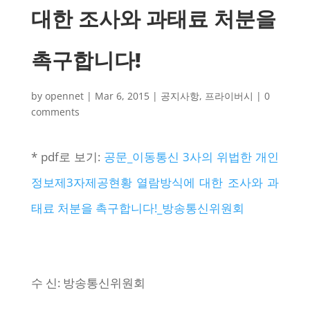
대한 조사와 과태료 처분을
촉구합니다!
by
opennet
|
Mar 6, 2015
|
공지사항
,
프라이버시
|
0
comments
* pdf로 보기:
공문_이동통신 3사의 위법한 개인
정보제3자제공현황 열람방식에 대한 조사와 과
태료 처분을 촉구합니다!_방송통신위원회
수 신: 방송통신위원회