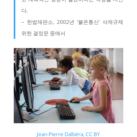
다.
– 헌법재판소, 2002년 ‘불온통신’ 삭제규제
위헌 결정문 중에서
Jean-Pierre Dalbéra, CC BY