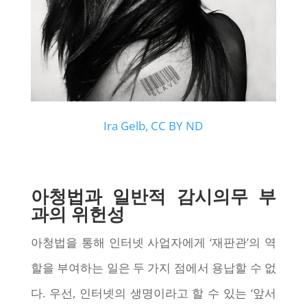
Ira Gelb, CC BY ND
아청법과 일반적 감시의무 부
과의 위헌성
아청법을 통해 인터넷 사업자에게 ‘재판관’의 역
할을 부여하는 일은 두 가지 점에서 용납할 수 없
다. 우선, 인터넷의 생명이라고 할 수 있는 ‘앞서