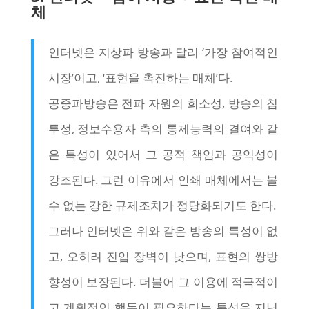
체
인터넷은 지상파 방송과 달리 ‘가장 참여적인
시장’이고, ‘표현을 촉진하는 매체’다.
공중파방송은 전파 자원의 희소성, 방송의 침
투성, 정보수용자 측의 통제능력의 결여와 같
은 특성이 있어서 그 공적 책임과 공익성이
강조된다. 그런 이유에서 인쇄 매체에서는 볼
수 없는 강한 규제조치가 정당화되기도 한다.
그러나 인터넷은 위와 같은 방송의 특성이 없
고, 오히려 진입 장벽이 낮으며, 표현의 쌍방
향성이 보장된다. 더불어 그 이용에 적극적이
고 계획적인 행동이 필요하다는 특성을 지닌