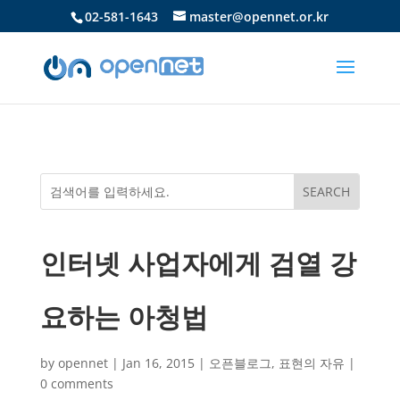
02-581-1643
master@opennet.or.kr
인터넷 사업자에게 검열 강
요하는 아청법
by
opennet
|
Jan 16, 2015
|
오픈블로그
,
표현의 자유
|
0 comments