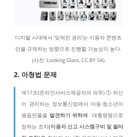
디지털 시대에서 ‘잊혀진 권리’는 이용자 콘텐츠
만을 규제하는 방향으로 진행할 가능성이 높다.
(사진: Looking Glass, CC BY SA)
2. 아청법 문제
제17조(온라인서비스제공자의 의무) ① 자신
이 관리하는 정보통신망에서 아동·청소년이
용음란물을
발견하기 위하여
대통령령으로
정하는 조치
(이용자 신고 시스템구비 및 필터