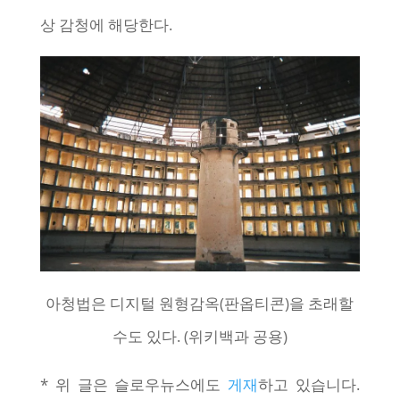
상 감청에 해당한다.
아청법은 디지털 원형감옥(판옵티콘)을 초래할
수도 있다. (위키백과 공용)
* 위 글은 슬로우뉴스에도
게재
하고 있습니다.