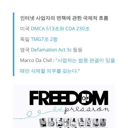
인터넷 사업자의 면책에 관한 국제적 흐름
미국
DMCA 513조와 CDA 230조
독일
TMG7조 2항
영국
Defamation Act 3c
등등
Marco Da Civil :
“사업자는 법원 판결이 있을
때만 삭제할 의무를 갖는다.”