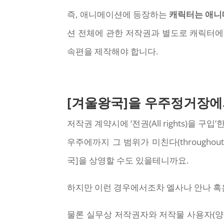
즉, 애니메이션에 등장하는
캐릭터는 애니
션 전체에 관한 저작권과 별도로 캐릭터에
속편을 제작해야 합니다.
[겨울왕국]을 우주정거장에
저작권 계약시에 ‘전권(All rights)을 구입
우주에까지 그 범위가 미친다(throughou
국]을 상영할 수도 있을테니까요.
하지만 이런 경우에서조차 엘사나 안나 혹은
물론 실무상 저작권자와 저작물 사용자(