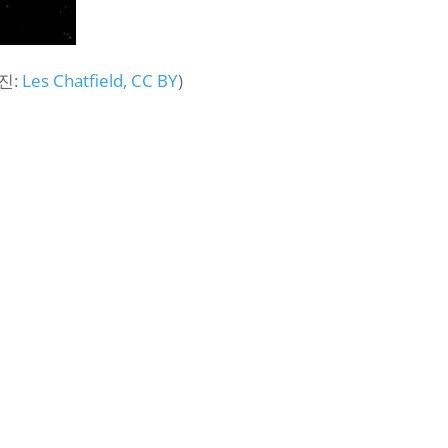
진:
Les Chatfield, CC BY
)