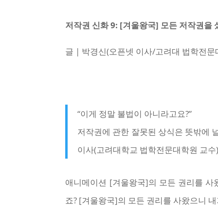
저작권 신화 9: [겨울왕국] 모든 저작권을
글 | 박경신(오픈넷 이사/고려대 법학전문
“이게 정말 불법이 아니라고요?”
저작권에 관한 잘못된 상식은 뜻밖에 널
이사(고려대학교 법학전문대학원 교수)와
애니메이션 [겨울왕국]의 모든 권리를 사왔다
죠? [겨울왕국]의 모든 권리를 사왔으니 