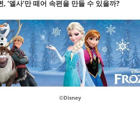
면, ‘엘사’만 떼어 속편을 만들 수 있을까?
©Disney