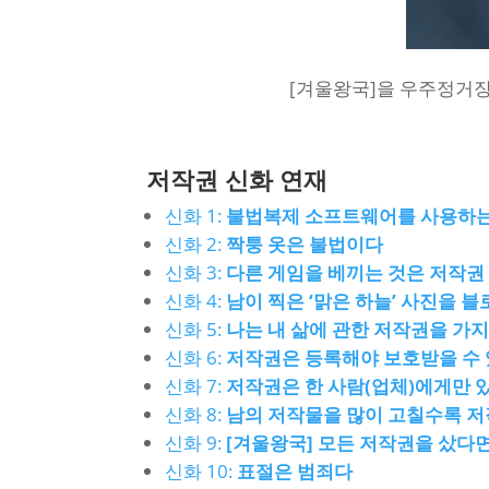
[겨울왕국]을 우주정거장에
저작권 신화 연재
신화 1:
불법복제 소프트웨어를 사용하는
신화 2:
짝퉁 옷은 불법이다
신화 3:
다른 게임을 베끼는 것은 저작권
신화 4:
남이 찍은 ‘맑은 하늘’ 사진을 
신화 5:
나는 내 삶에 관한 저작권을 가
신화 6:
저작권은 등록해야 보호받을 수
신화 7:
저작권은 한 사람(업체)에게만 
신화 8:
남의 저작물을 많이 고칠수록 
신화 9:
[겨울왕국] 모든 저작권을 샀다면
신화 10:
표절은 범죄다