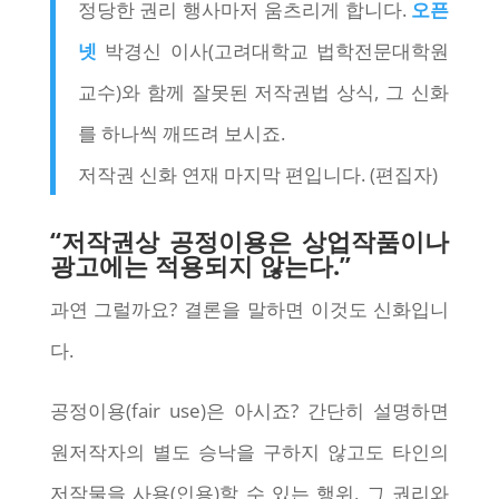
정당한 권리 행사마저 움츠리게 합니다.
오픈
넷
박경신 이사(고려대학교 법학전문대학원
교수)와 함께 잘못된 저작권법 상식, 그 신화
를 하나씩 깨뜨려 보시죠.
저작권 신화 연재 마지막 편입니다. (편집자)
“저작권상 공정이용은 상업작품이나
광고에는 적용되지 않는다.”
과연 그럴까요? 결론을 말하면 이것도 신화입니
다.
공정이용(fair use)은 아시죠? 간단히 설명하면
원저작자의 별도 승낙을 구하지 않고도 타인의
저작물을 사용(인용)할 수 있는 행위, 그 권리와