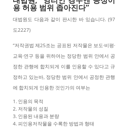
대법원, “영리인 경우엔 공정이
용 허용 범위 좁아진다”
대법원도 다음과 같이 판시한 바 있습니다. (97
도2227)
“저작권법 제25조는 공표된 저작물은 보도·비평·
교육·연구 등을 위하여는 정당한 범위 안에서 공
정한 관행에 합치되게 이를 인용할 수 있다고 규
정하고 있는바, 정당한 범위 안에서 공정한 관행
에 합치되게 인용한 것인가의 여부는
인용의 목적
저작물의 성질
인용된 내용과 분량
피인용저작물을 수록한 방법과 형태