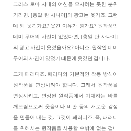
그리스 로마 시대의 여신을 묘사하는 듯한 분위
기라면, [총알 탄 사나이]의 광고는 웃기죠. 그런
데 왜 웃긴가요? 웃긴 이유가 뭔가요? 원작품인
데미 무어의 사진이 없었다면, [총알 탄 사나이]
의 광고 사진이 웃겼을까요? 아니죠. 원작인 데미
무어의 사진이 있었기 때문에 웃겼던 겁니다.
그게 패러디죠. 패러디의 기본적인 작동 방식이
원작품을 연상시켜야 합니다. 그래서 원작품을
연상시키고, 연상된 원작품에서 기대하는 바를
깨뜨림으로써 웃음이나 비판 등의 새로운 감정
을 만들어 내는 것. 그것이 패러디죠. 즉, 패러디
를 위해서는 원작품을 사용할 수밖에 없는 겁니