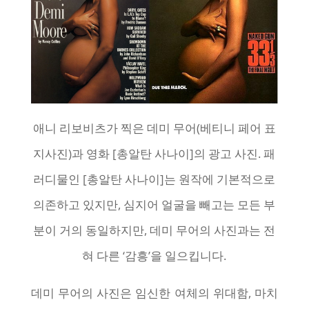
애니 리보비츠가 찍은 데미 무어(베티니 페어 표
지사진)과 영화 [총알탄 사나이]의 광고 사진. 패
러디물인 [총알탄 사나이]는 원작에 기본적으로
의존하고 있지만, 심지어 얼굴을 빼고는 모든 부
분이 거의 동일하지만, 데미 무어의 사진과는 전
혀 다른 ‘감흥’을 일으킵니다.
데미 무어의 사진은 임신한 여체의 위대함, 마치