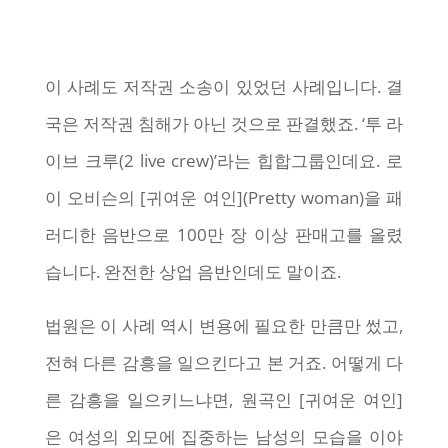
이 사례도 저작권 소송이 있었던 사례입니다. 결
국은 저작권 침해가 아닌 것으로 판결했죠. ‘투 라
이브 크루(2 live crew)’라는 힙합그룹인데요. 로
이 오비슨의 [귀여운 여인](Pretty woman)을 패
러디한 음반으로 100만 장 이상 판매고를 올렸
습니다. 완전한 상업 음반인데도 말이죠.
법원은 이 사례 역시 변용에 필요한 만큼만 썼고,
전혀 다른 감흥을 일으킨다고 본 거죠. 어떻게 다
른 감흥을 일으키느냐면, 원곡인 [귀여운 여인]
은 여성의 외모에 집중하는 남성의 모습을 이야