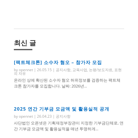
최신 글
[팩트체크톤] 소수자 혐오 – 참가자 모집
by
opennet
|
26.05.15
|
공지사항
,
교육사업
,
논평/보도자료
,
표현
의 자유
온라인 상에 확산된 소수자 혐오 허위정보를 검증하는 팩트체
크톤 참가자를 모집합니다. 날짜: 2026년...
2025 연간 기부금 모금액 및 활용실적 공개
by
opennet
|
26.04.23
|
공지사항
사단법인 오픈넷은 기획재정부장관이 지정한 기부금단체로, 연
간 기부금 모금액 및 활용실적을 매년 투명하게...