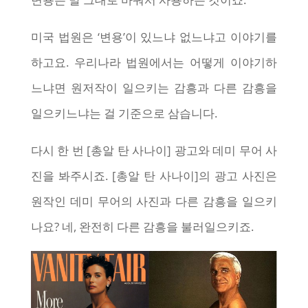
미국 법원은 ‘변용’이 있느냐 없느냐고 이야기를
하고요. 우리나라 법원에서는 어떻게 이야기하
느냐면 원저작이 일으키는 감흥과 다른 감흥을
일으키느냐는 걸 기준으로 삼습니다.
다시 한 번 [총알 탄 사나이] 광고와 데미 무어 사
진을 봐주시죠. [총알 탄 사나이]의 광고 사진은
원작인 데미 무어의 사진과 다른 감흥을 일으키
나요? 네, 완전히 다른 감흥을 불러일으키죠.