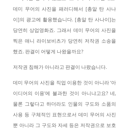
데미 무어의 사진을 패러디해서 [총알 탄 사나
이]의 광고에 활용했습니다. [총알 탄 사나이]는
당연히 상업영화죠. 그래서 데미 무어의 사진을
찍은 애니 라이보비츠가 당연히 저작권 소송을
했죠. 판결이 어떻게 나왔을까요?
저작권 침해가 아니라고 판결이 나왔습니다.
데미 무어의 사진을 직업 이용한 것이 아니라 ‘아
이디어의 이용’에 불과한 것이 아니냐고요? 네,
물론 그렇다고 하더라도 인물의 구도와 소품의
사용 등 구체적인 표현으로서 데미 무어의 사진
뿐 아니라 그 구도와 자세 등은 저작권으로 보호