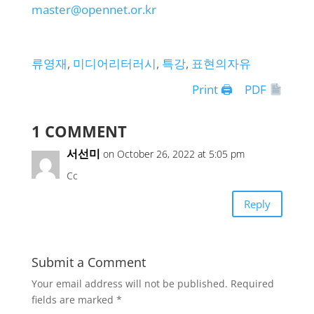
master@opennet.or.kr
류영재
, 
미디어리터러시
, 
특강
, 
표현의자유
Print 🖨
PDF
1 COMMENT
서선미
on October 26, 2022 at 5:05 pm
Cc
Reply
Submit a Comment
Your email address will not be published.
Required
fields are marked
*