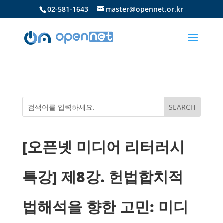
02-581-1643
master@opennet.or.kr
[오픈넷 미디어 리터러시
특강] 제8강. 헌법합치적
법해석을 향한 고민: 미디