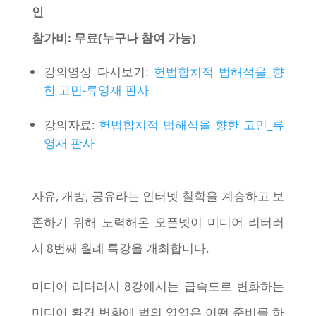
인
참가비: 무료(누구나 참여 가능)
강의영상 다시보기:
헌법합치적 법해석을 향
한 고민-류영재 판사
강의자료:
헌법합치적 법해석을 향한 고민_류
영재 판사
자유, 개방, 공유라는 인터넷 철학을 계승하고 보
존하기 위해 노력해온 오픈넷이 미디어 리터러
시 8번째 월례 특강을 개최합니다.
미디어 리터러시 8강에서는 급속도로 변화하는
미디어 환경 변화에 법의 영역은 어떤 준비를 하