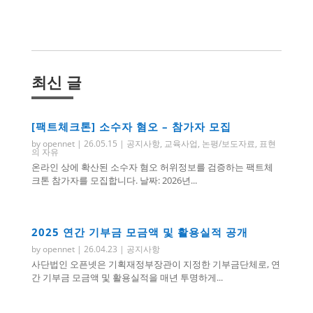
최신 글
[팩트체크톤] 소수자 혐오 – 참가자 모집
by
opennet
|
26.05.15
|
공지사항
,
교육사업
,
논평/보도자료
,
표현
의 자유
온라인 상에 확산된 소수자 혐오 허위정보를 검증하는 팩트체
크톤 참가자를 모집합니다. 날짜: 2026년...
2025 연간 기부금 모금액 및 활용실적 공개
by
opennet
|
26.04.23
|
공지사항
사단법인 오픈넷은 기획재정부장관이 지정한 기부금단체로, 연
간 기부금 모금액 및 활용실적을 매년 투명하게...