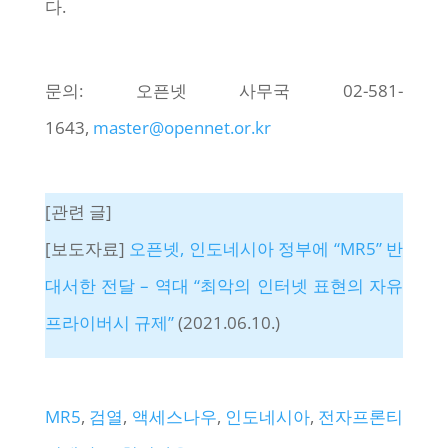
다.
문의: 오픈넷 사무국 02-581-
1643,
master@opennet.or.kr
[관련 글]
[보도자료]
오픈넷, 인도네시아 정부에 “MR5” 반
대서한 전달 – 역대 “최악의 인터넷 표현의 자유
프라이버시 규제”
(2021.06.10.)
MR5
, 
검열
, 
액세스나우
, 
인도네시아
, 
전자프론티