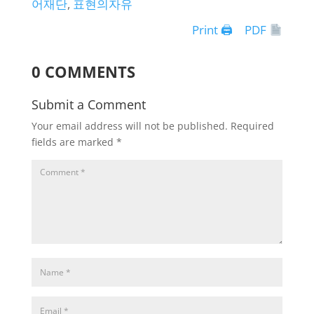
어재단
, 
표현의자유
Print 🖨
PDF
0 COMMENTS
Submit a Comment
Your email address will not be published.
Required
fields are marked
*