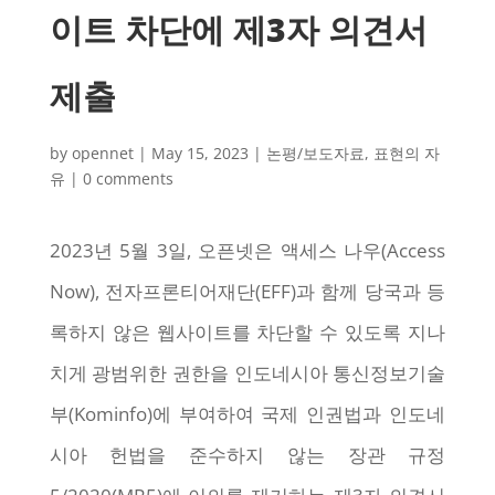
이트 차단에 제3자 의견서
제출
by
opennet
|
May 15, 2023
|
논평/보도자료
,
표현의 자
유
|
0 comments
2023년 5월 3일, 오픈넷은 액세스 나우(Access
Now), 전자프론티어재단(EFF)과 함께 당국과 등
록하지 않은 웹사이트를 차단할 수 있도록 지나
치게 광범위한 권한을 인도네시아 통신정보기술
부(Kominfo)에 부여하여 국제 인권법과 인도네
시아 헌법을 준수하지 않는 장관 규정