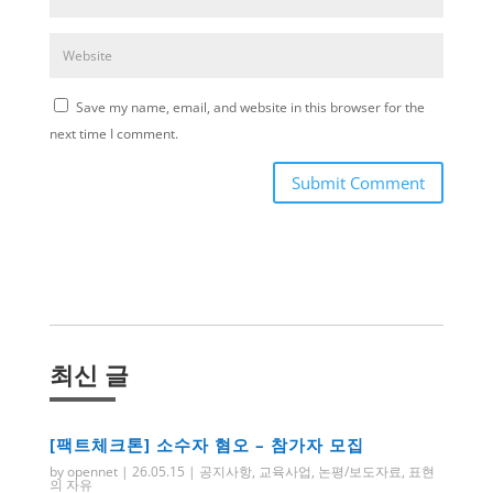
Save my name, email, and website in this browser for the
next time I comment.
Submit Comment
최신 글
[팩트체크톤] 소수자 혐오 – 참가자 모집
by
opennet
|
26.05.15
|
공지사항
,
교육사업
,
논평/보도자료
,
표현
의 자유