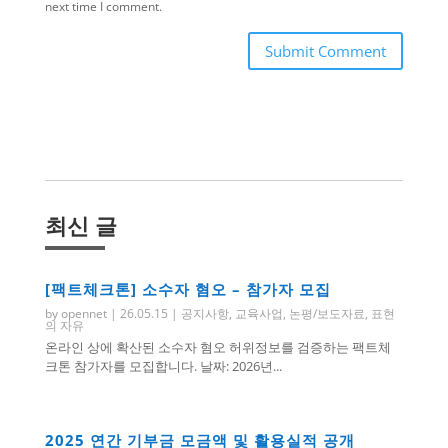
next time I comment.
Submit Comment
최신 글
[팩트체크톤] 소수자 혐오 – 참가자 모집
by
opennet
|
26.05.15
|
공지사항
,
교육사업
,
논평/보도자료
,
표현
의 자유
온라인 상에 확산된 소수자 혐오 허위정보를 검증하는 팩트체
크톤 참가자를 모집합니다. 날짜: 2026년...
2025 연간 기부금 모금액 및 활용실적 공개