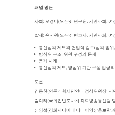
패널 명단
사회: 오경미(오픈넷 연구원, 시민사회, 여
발제: 손지원(오픈넷 변호사, 시민사회, 여
통신심의 제도의 헌법적 검토(심의 범위,
방심위 구조, 위원 구성의 문제
문제 사례
통신심의 제도, 방심위 기관 구성 법령
토론:
김동찬(언론개혁시민연대 정책위원장, 시민
김여라(국회입법조사처 과학방송통신팀 팀장
심영섭(경희사이버대 미디어영상홍보학과 겸