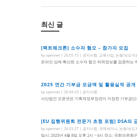
최신 글
[팩트체크톤] 소수자 혐오 – 참가자 모집
by
opennet
|
26.05.15
|
공지사항
,
교육사업
,
논평/보도자
온라인 상에 확산된 소수자 혐오 허위정보를 검증하는 팩트
2025 연간 기부금 모금액 및 활용실적 공개
by
opennet
|
26.04.23
|
공지사항
사단법인 오픈넷은 기획재정부장관이 지정한 기부금단체로
[EU 집행위원회 전문가 초청 포럼] DSA의
by
opennet
|
26.03.27
|
공지사항
,
국제세미나
,
논평/보도
일시: 2025년 4월 8일 오후 2시 ~ 6시 장소: 국회의원