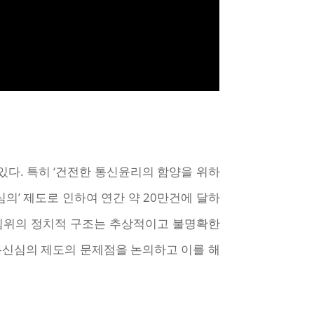
다. 특히 ‘건전한 통신윤리의 함양을 위하
의’ 제도로 인하여 연간 약 20만건에 달하
방심위의 정치적 구조는 추상적이고 불명확한
의 통신심의 제도의 문제점을 논의하고 이를 해