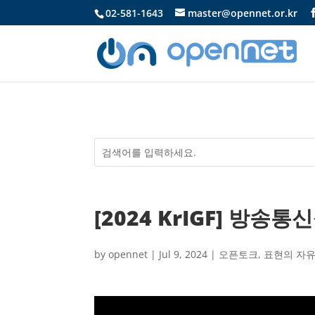
02-581-1643
master@opennet.or.kr
[2024 KrIGF] 방
by
opennet
|
Jul 9, 2024
|
오픈토크
,
표현의 자