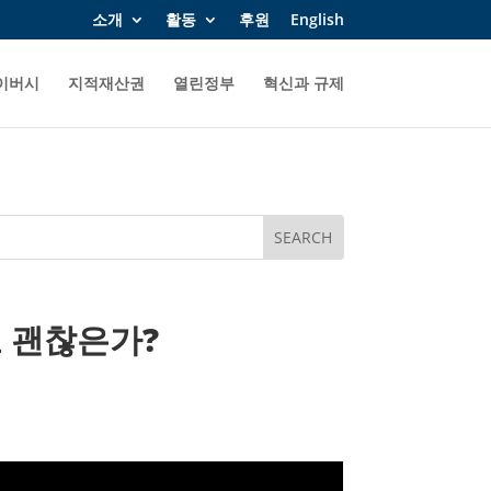
소개
활동
후원
English
이버시
지적재산권
열린정부
혁신과 규제
로 괜찮은가?