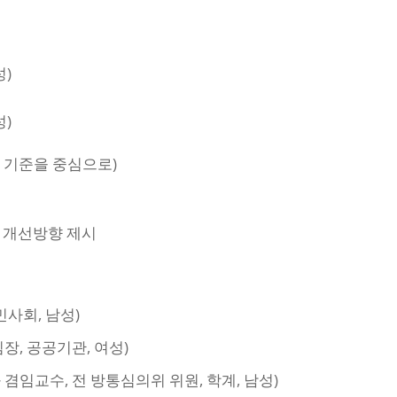
성)
성)
 기준을 중심으로)
의 개선방향 제시
사회, 남성)
, 공공기관, 여성)
임교수, 전 방통심의위 위원, 학계, 남성)