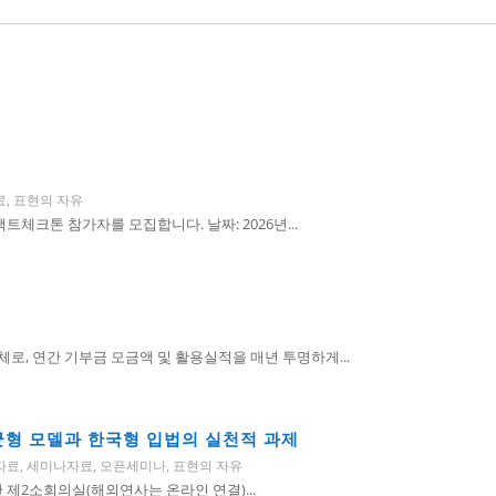
료
,
표현의 자유
체크톤 참가자를 모집합니다. 날짜: 2026년...
, 연간 기부금 모금액 및 활용실적을 매년 투명하게...
 균형 모델과 한국형 입법의 실천적 과제
자료
,
세미나자료
,
오픈세미나
,
표현의 자유
회관 제2소회의실(해외연사는 온라인 연결)...