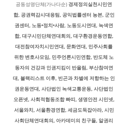
공동성명단체(가나다순)
경제정의실천시민연
합, 공권력감시대응팀, 공익법률센터 농본, 군인
권센터, 노동•정치•사람, 노동도시연대, 녹색연
합, 대구시민단체연대회의, 대구환경운동연합,
대전참여자치시민연대, 문화연대, 민주사회를
위한 변호사모임, 민주언론시민연합, 반도체 노
동자의 건강과 인권지킴이 반올림, 부산참여연
대, 블랙리스트 이후, 빈곤과 차별에 저항하는 인
권운동연대, 사단법인 녹색교통운동, 사단법인
오픈넷, 사회적협동조합 빠띠, 생명안전 시민넷,
서울와치, 서울환경연합, 세금도둑잡아라, 시민
사회단체연대회의, 아카데미의 친구들, 알권리