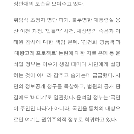
정반대의 모습을 보여주고 있다.
취임식 초청자 명단 파기, 불투명한 대통령실 용
산 이전 과정, ‘입틀막’ 사건, 채상병의 죽음과 이
태원 참사에 대한 책임 은폐, ‘김건희 명품백’과
‘대왕고래 프로젝트’ 논란에 대한 자료 은폐 등 윤
석열 정부는 이슈가 생길 때마다 시민에게 설명
하는 것이 아니라 감추고 숨기는데 급급했다. 시
민의 정보공개 청구를 묵살하고, 법원의 공개 판
결에도 ‘버티기’로 일관했다. 윤석열 정부는 ‘국민
이 주인인 나라’가 아니라, 국민을 통치의 대상으
로만 여기는 권위주의적 정부로 회귀하고 있다.