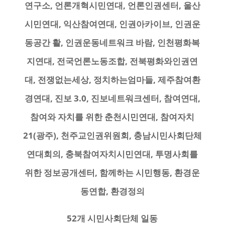
연구소, 언론개혁시민연대, 언론인권센터, 울산
시민연대, 익산참여연대, 인권아카이브, 인권운
동공간 활, 인권운동네트워크 바람, 인천평화복
지연대, 전국언론노동조합, 전북평화와인권연
대, 전쟁없는세상, 정치하는엄마들, 제주참여환
경연대, 진보 3.0, 진보네트워크센터, 참여연대,
참여와 자치를 위한 춘천시민연대, 참여자치
21(광주), 천주교인권위원회, 충남시민사회단체
연대회의, 충북참여자치시민연대, 투명사회를
위한 정보공개센터, 함께하는 시민행동, 환경운
동연합, 환경정의
52개 시민사회단체 일동