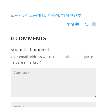
알권리
, 
정보공개법
, 
투명성
, 
행정안전부
Print 🖨
PDF
0 COMMENTS
Submit a Comment
Your email address will not be published.
Required
fields are marked
*