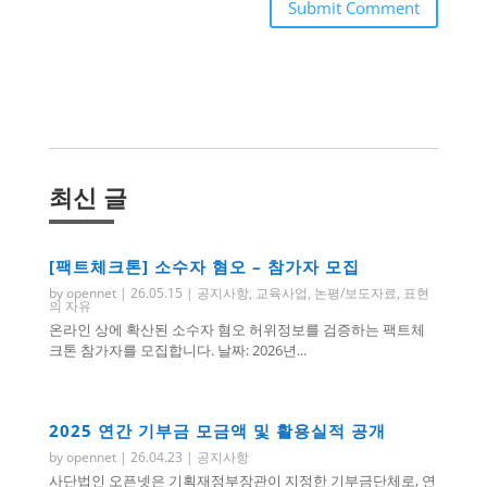
Submit Comment
최신 글
[팩트체크톤] 소수자 혐오 – 참가자 모집
by
opennet
|
26.05.15
|
공지사항
,
교육사업
,
논평/보도자료
,
표현
의 자유
온라인 상에 확산된 소수자 혐오 허위정보를 검증하는 팩트체
크톤 참가자를 모집합니다. 날짜: 2026년...
2025 연간 기부금 모금액 및 활용실적 공개
by
opennet
|
26.04.23
|
공지사항
사단법인 오픈넷은 기획재정부장관이 지정한 기부금단체로, 연