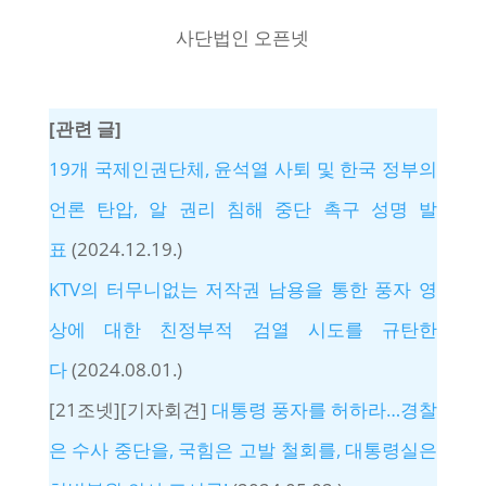
사단법인 오픈넷
[관련 글]
19개 국제인권단체, 윤석열 사퇴 및 한국 정부의
언론 탄압, 알 권리 침해 중단 촉구 성명 발
표
(2024.12.19.)
KTV의 터무니없는 저작권 남용을 통한 풍자 영
상에 대한 친정부적 검열 시도를 규탄한
다
(2024.08.01.)
[21조넷][기자회견]
대통령 풍자를 허하라…경찰
은 수사 중단을, 국힘은 고발 철회를, 대통령실은