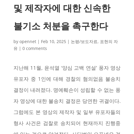
및 제작자에 대한 신속한
불기소 처분을 촉구한다
by
opennet
|
Feb 10, 2025
|
논평/보도자료
,
표현의 자
유
|
0 comments
지난해 11월, 윤석열 ‘양심 고백 연설’ 풍자 영상
유포자 중 1인에 대해 경찰의 혐의없음 불송치
결정이 내려졌다. 명예훼손이 성립할 수 없는 풍
자 영상에 대한 불송치 결정은 당연한 귀결이다.
그럼에도 본 영상의 제작자 및 일부 유포자들의
형사 사건은 검찰로 송치되어 현재까지 진행중