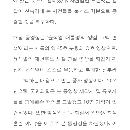
에 있는 것으로 알려졌다. 사단법인 오픈넷은 검
찰이 신속하게 본 사건들을 불기소 처분으로 종
결할 것을 촉구한다.
해당 동영상은 ‘윤석열 대통령의 양심 고백 연
설’이라는 제목의 약 45초 분량의 쇼츠 영상으로,
윤석열의 대선후보 시절 연설 영상을 짜깁기 편
집해 윤석열이 스스로 무능하고 부패한 정부라
고 고백하는 내용으로 만든 풍자 영상이다. 2024
년 2월, 국민의힘은 본 동영상 제작자 및 유포자
들을 명예훼손 혐의로 고발했고 10명 가량이 입
건되었다. 또한 방심위는 ‘사회질서 위반(사회적
혼란 야기)’을 이유로 본 동영상을 차단했다. 이