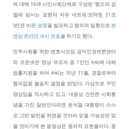
에 대해 16개 시민사회단체로 구성된 ‘혐오와 검
열에 맞서는 표현의 자유 네트워크(약칭 21조
넷)’은 비판
성명
을 발표하고 항의의 일환으로
본
영상 온라인 게시 운동
을 하기도 했다.
민주사회를 위한 변호사모임 공익인권변론센터
와 오픈넷은 영상 유포자 중 1인인 A씨에 대해
법률지원을 하여 A씨는 작년 11월, 경찰로부터
혐의없음 불송치 결정을 받았다. 가상으로 꾸민
영상임을 적시하고 있고, 내용상 건전한 사회통
념을 가진 일반인이라면 윤석열 대통령이 스스
로 그런 발언을 하였을 것이라 믿을 가능성은 없
을 것이기에 본 동영상은 풍자적 표현물이다. 풍