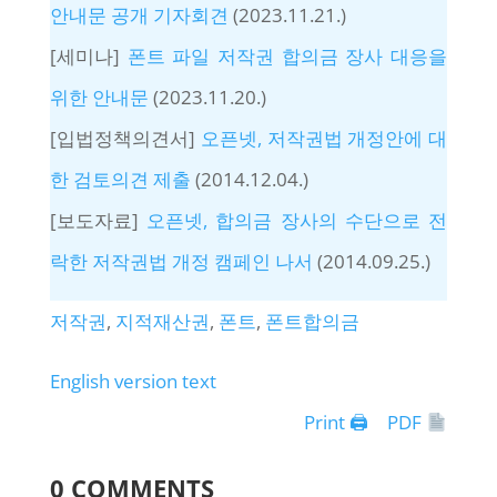
안내문 공개 기자회견
(2023.11.21.)
[세미나]
폰트 파일 저작권 합의금 장사 대응을
위한 안내문
(2023.11.20.)
[입법정책의견서]
오픈넷, 저작권법 개정안에 대
한 검토의견 제출
(2014.12.04.)
[보도자료]
오픈넷, 합의금 장사의 수단으로 전
락한 저작권법 개정 캠페인 나서
(2014.09.25.)
저작권
, 
지적재산권
, 
폰트
, 
폰트합의금
English version text
Print 🖨
PDF
0 COMMENTS