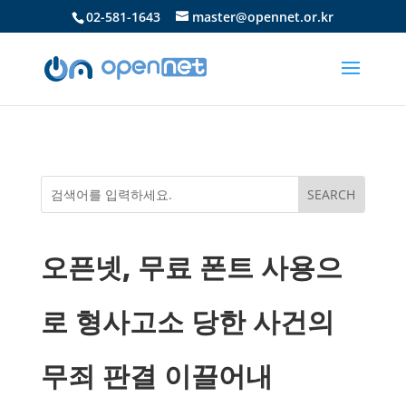
02-581-1643
master@opennet.or.kr
오픈넷, 무료 폰트 사용으
로 형사고소 당한 사건의
무죄 판결 이끌어내