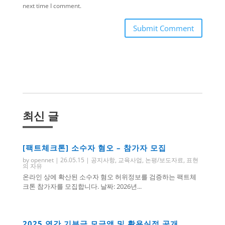
next time I comment.
Submit Comment
최신 글
[팩트체크톤] 소수자 혐오 – 참가자 모집
by
opennet
|
26.05.15
|
공지사항
,
교육사업
,
논평/보도자료
,
표현
의 자유
온라인 상에 확산된 소수자 혐오 허위정보를 검증하는 팩트체
크톤 참가자를 모집합니다. 날짜: 2026년...
2025 연간 기부금 모금액 및 활용실적 공개