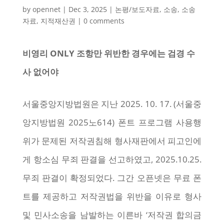
by
opennet
|
Dec 3, 2025
|
논평/보도자료
,
소송
,
소송
자료
,
지적재산권
|
0 comments
비영리 ONLY 조항만 위반한 경우에는 검경 수
사 없어야
서울중앙지방법원은 지난 2025. 10. 17. (서울중
앙지방법원 2025노614) 폰트 프로그램 사용행
위가 문제된 저작권침해 형사재판에서 피고인에
게 항소심 무죄 판결을 선고하였고, 2025.10.25.
무죄 판결이 확정되었다. 그간 오픈넷은 무료 폰
트를 제공하고 저작권법을 위반을 이유로 형사
및 민사소송을 남발하는 이른바 ‘저작권 합의금