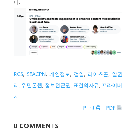
다.
RCS
, 
SEACPN
, 
개인정보
, 
검열
, 
라이츠콘
, 
알권
리
, 
위민온웹
, 
정보접근권
, 
표현의자유
, 
프라이버
시
Print 🖨
PDF
0 COMMENTS