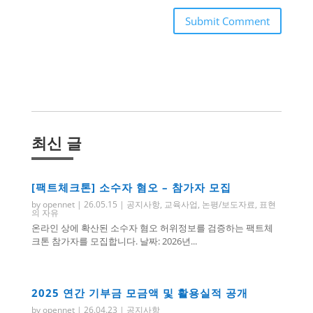
Submit Comment
최신 글
[팩트체크톤] 소수자 혐오 – 참가자 모집
by
opennet
|
26.05.15
|
공지사항
,
교육사업
,
논평/보도자료
,
표현
의 자유
온라인 상에 확산된 소수자 혐오 허위정보를 검증하는 팩트체
크톤 참가자를 모집합니다. 날짜: 2026년...
2025 연간 기부금 모금액 및 활용실적 공개
by
opennet
|
26.04.23
|
공지사항