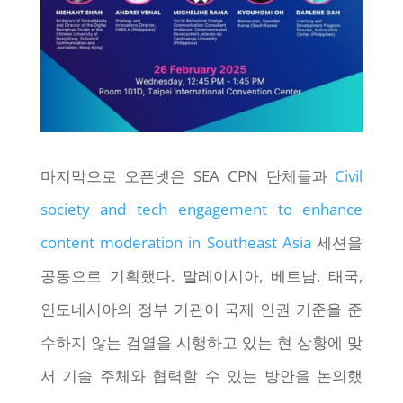
마지막으로 오픈넷은 SEA CPN 단체들과
Civil
society and tech engagement to enhance
content moderation in Southeast Asia
세션을
공동으로 기획했다. 말레이시아, 베트남, 태국,
인도네시아의 정부 기관이 국제 인권 기준을 준
수하지 않는 검열을 시행하고 있는 현 상황에 맞
서 기술 주체와 협력할 수 있는 방안을 논의했