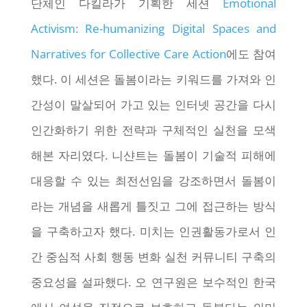
단체인 다킬라가 기획한 세션
Emotional
Activism: Re-humanizing Digital Spaces and
Narratives for Collective Care Action
에도 참여
했다. 이 세션은 돌봄이라는 키워드를 가져와 인
간성이 말살되어 가고 있는 인터넷 공간을 다시
인간화하기 위한 전략과 구체적인 실천을 모색
해본 자리였다. 니샨트는 돌봄이 기술적 피해에
대응할 수 있는 최전선임을 강조하면서 돌봄이
라는 개념을 새롭게 틀짓고 그에 접근하는 방식
을 구축하고자 했다. 미치는 인권활동가로서 인
간 중심적 사회 행동 변화 실천 커뮤니티 구축의
중요성을 설파했다. 오 연구원은 보수적인 한국