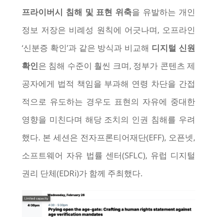
프라이버시 침해 및 표현 위축
을 유발하는 개인
정보 저장은 비례성 원칙에 어긋나며, 오프라인
‘신분증 확인’과 같은 방식과 비교해
디지털 신원
확인
은 침해 수준이 훨씬 크며, 정부가 콘텐츠 제
공자에게 법적 책임을 부과해 연령 차단을 간접
적으로 유도하는 경우도 표현의 자유에 중대한
영향을 미친다며 해당 조치의 인권 침해를 우려
했다. 본 세션은 전자프론티어재단(EFF), 오픈넷,
소프트웨어 자유 법률 센터(SFLC), 유럽 디지털
권리 단체(EDRi)가 함께 주최했다.