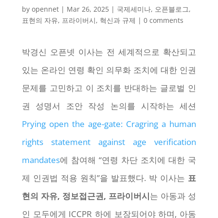
by
opennet
|
Mar 26, 2025
|
국제세미나
,
오픈블로그
,
표현의 자유
,
프라이버시
,
혁신과 규제
|
0 comments
박경신 오픈넷 이사는 전 세계적으로 확산되고
있는 온라인 연령 확인 의무화 조치에 대한 인권
문제를 고민하고 이 조치를 반대하는 글로벌 인
권 성명서 조안 작성 논의를 시작하는 세션
Prying open the age-gate: Cragring a human
rights statement against age verification
mandates
에 참여해 “연령 차단 조치에 대한 국
제 인권법 적용 원칙”을 발표했다. 박 이사는
표
현의 자유, 정보접근권, 프라이버시
는 아동과 성
인 모두에게 ICCPR 하에 보장되어야 하며, 아동