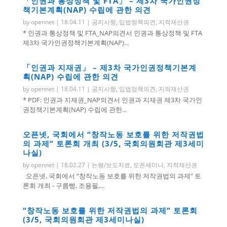
「인권과 통상정책 및 FTA」 – 제3차 국가인권정
책기본계획(NAP) 수립에 관한 의견
by
opennet
|
18.04.11
|
공지사항
,
입법정책의견
,
지적재산권
* 인권과 통상정책 및 FTA_NAP의견서 인권과 통상정책 및 FTA
제3차 국가인권정책기본계획(NAP)...
「인권과 지재권」 – 제3차 국가인권정책기본계
획(NAP) 수립에 관한 의견
by
opennet
|
18.04.11
|
공지사항
,
입법정책의견
,
지적재산권
* PDF: 인권과 지재권_NAP의견서 인권과 지재권 제3차 국가인
권정책기본계획(NAP) 수립에 관한...
오픈넷, 국회에서 “창작노동 보호를 위한 저작권법
의 과제” 토론회 개최 (3/5, 국회의원회관 제3세미
나실)
by
opennet
|
18.02.27
|
논평/보도자료
,
오픈세미나
,
지적재산권
오픈넷, 국회에서 “창작노동 보호를 위한 저작권법의 과제” 토
론회 개최 - 구름빵, 조용필,...
“창작노동 보호를 위한 저작권법의 과제” 토론회
(3/5, 국회의원회관 제3세미나실)